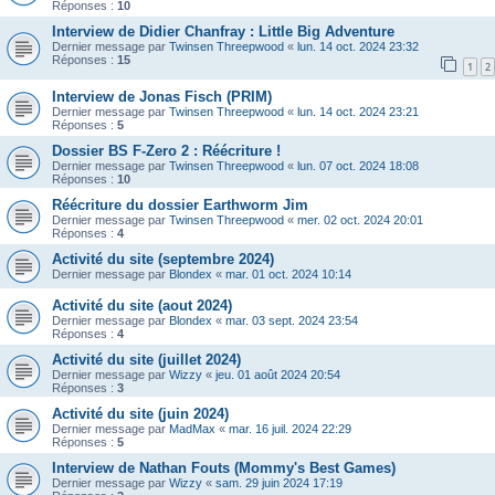
Réponses :
10
Interview de Didier Chanfray : Little Big Adventure
Dernier message par
Twinsen Threepwood
«
lun. 14 oct. 2024 23:32
Réponses :
15
1
2
Interview de Jonas Fisch (PRIM)
Dernier message par
Twinsen Threepwood
«
lun. 14 oct. 2024 23:21
Réponses :
5
Dossier BS F-Zero 2 : Réécriture !
Dernier message par
Twinsen Threepwood
«
lun. 07 oct. 2024 18:08
Réponses :
10
Réécriture du dossier Earthworm Jim
Dernier message par
Twinsen Threepwood
«
mer. 02 oct. 2024 20:01
Réponses :
4
Activité du site (septembre 2024)
Dernier message par
Blondex
«
mar. 01 oct. 2024 10:14
Activité du site (aout 2024)
Dernier message par
Blondex
«
mar. 03 sept. 2024 23:54
Réponses :
4
Activité du site (juillet 2024)
Dernier message par
Wizzy
«
jeu. 01 août 2024 20:54
Réponses :
3
Activité du site (juin 2024)
Dernier message par
MadMax
«
mar. 16 juil. 2024 22:29
Réponses :
5
Interview de Nathan Fouts (Mommy's Best Games)
Dernier message par
Wizzy
«
sam. 29 juin 2024 17:19