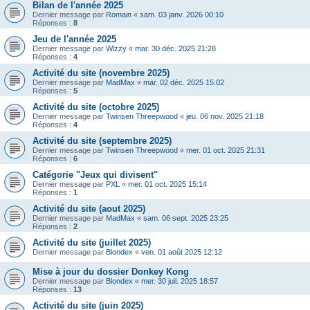
Bilan de l'année 2025
Dernier message par
Romain
«
sam. 03 janv. 2026 00:10
Réponses :
8
Jeu de l'année 2025
Dernier message par
Wizzy
«
mar. 30 déc. 2025 21:28
Réponses :
4
Activité du site (novembre 2025)
Dernier message par
MadMax
«
mar. 02 déc. 2025 15:02
Réponses :
5
Activité du site (octobre 2025)
Dernier message par
Twinsen Threepwood
«
jeu. 06 nov. 2025 21:18
Réponses :
4
Activité du site (septembre 2025)
Dernier message par
Twinsen Threepwood
«
mer. 01 oct. 2025 21:31
Réponses :
6
Catégorie "Jeux qui divisent"
Dernier message par
PXL
«
mer. 01 oct. 2025 15:14
Réponses :
1
Activité du site (aout 2025)
Dernier message par
MadMax
«
sam. 06 sept. 2025 23:25
Réponses :
2
Activité du site (juillet 2025)
Dernier message par
Blondex
«
ven. 01 août 2025 12:12
Mise à jour du dossier Donkey Kong
Dernier message par
Blondex
«
mer. 30 juil. 2025 18:57
Réponses :
13
Activité du site (juin 2025)