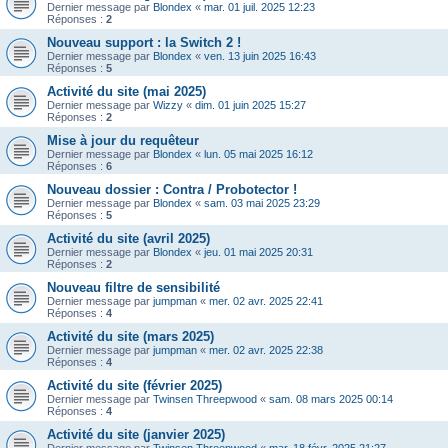
Dernier message par
Blondex
«
mar. 01 juil. 2025 12:23
Réponses :
2
Nouveau support : la Switch 2 !
Dernier message par
Blondex
«
ven. 13 juin 2025 16:43
Réponses :
5
Activité du site (mai 2025)
Dernier message par
Wizzy
«
dim. 01 juin 2025 15:27
Réponses :
2
Mise à jour du requêteur
Dernier message par
Blondex
«
lun. 05 mai 2025 16:12
Réponses :
6
Nouveau dossier : Contra / Probotector !
Dernier message par
Blondex
«
sam. 03 mai 2025 23:29
Réponses :
5
Activité du site (avril 2025)
Dernier message par
Blondex
«
jeu. 01 mai 2025 20:31
Réponses :
2
Nouveau filtre de sensibilité
Dernier message par
jumpman
«
mer. 02 avr. 2025 22:41
Réponses :
4
Activité du site (mars 2025)
Dernier message par
jumpman
«
mer. 02 avr. 2025 22:38
Réponses :
4
Activité du site (février 2025)
Dernier message par
Twinsen Threepwood
«
sam. 08 mars 2025 00:14
Réponses :
4
Activité du site (janvier 2025)