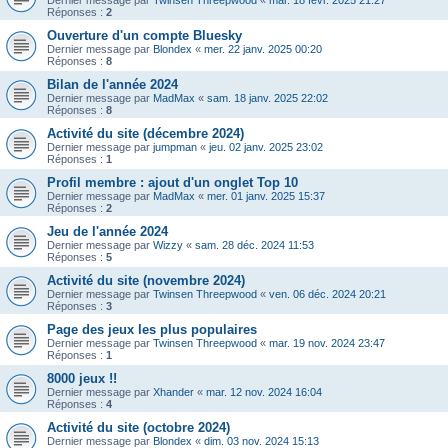
Dernier message par
Twinsen Threepwood
«
mar. 18 févr. 2025 21:27
Réponses :
2
Ouverture d'un compte Bluesky
Dernier message par
Blondex
«
mer. 22 janv. 2025 00:20
Réponses :
8
Bilan de l'année 2024
Dernier message par
MadMax
«
sam. 18 janv. 2025 22:02
Réponses :
8
Activité du site (décembre 2024)
Dernier message par
jumpman
«
jeu. 02 janv. 2025 23:02
Réponses :
1
Profil membre : ajout d'un onglet Top 10
Dernier message par
MadMax
«
mer. 01 janv. 2025 15:37
Réponses :
2
Jeu de l'année 2024
Dernier message par
Wizzy
«
sam. 28 déc. 2024 11:53
Réponses :
5
Activité du site (novembre 2024)
Dernier message par
Twinsen Threepwood
«
ven. 06 déc. 2024 20:21
Réponses :
3
Page des jeux les plus populaires
Dernier message par
Twinsen Threepwood
«
mar. 19 nov. 2024 23:47
Réponses :
1
8000 jeux !!
Dernier message par
Xhander
«
mar. 12 nov. 2024 16:04
Réponses :
4
Activité du site (octobre 2024)
Dernier message par
Blondex
«
dim. 03 nov. 2024 15:13