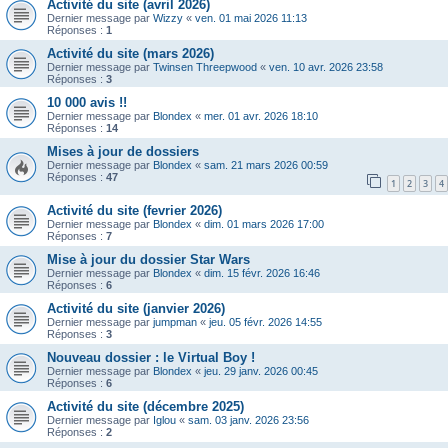
Activité du site (avril 2026)
Dernier message par
Wizzy
«
ven. 01 mai 2026 11:13
Réponses :
1
Activité du site (mars 2026)
Dernier message par
Twinsen Threepwood
«
ven. 10 avr. 2026 23:58
Réponses :
3
10 000 avis !!
Dernier message par
Blondex
«
mer. 01 avr. 2026 18:10
Réponses :
14
Mises à jour de dossiers
Dernier message par
Blondex
«
sam. 21 mars 2026 00:59
Réponses :
47
1
2
3
4
Activité du site (fevrier 2026)
Dernier message par
Blondex
«
dim. 01 mars 2026 17:00
Réponses :
7
Mise à jour du dossier Star Wars
Dernier message par
Blondex
«
dim. 15 févr. 2026 16:46
Réponses :
6
Activité du site (janvier 2026)
Dernier message par
jumpman
«
jeu. 05 févr. 2026 14:55
Réponses :
3
Nouveau dossier : le Virtual Boy !
Dernier message par
Blondex
«
jeu. 29 janv. 2026 00:45
Réponses :
6
Activité du site (décembre 2025)
Dernier message par
Iglou
«
sam. 03 janv. 2026 23:56
Réponses :
2