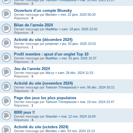
Dernier message par
Twinsen Threepwood
«
mar. 18 févr. 2025 21:27
Réponses :
2
Ouverture d'un compte Bluesky
Dernier message par
Blondex
«
mer. 22 janv. 2025 00:20
Réponses :
8
Bilan de l'année 2024
Dernier message par
MadMax
«
sam. 18 janv. 2025 22:02
Réponses :
8
Activité du site (décembre 2024)
Dernier message par
jumpman
«
jeu. 02 janv. 2025 23:02
Réponses :
1
Profil membre : ajout d'un onglet Top 10
Dernier message par
MadMax
«
mer. 01 janv. 2025 15:37
Réponses :
2
Jeu de l'année 2024
Dernier message par
Wizzy
«
sam. 28 déc. 2024 11:53
Réponses :
5
Activité du site (novembre 2024)
Dernier message par
Twinsen Threepwood
«
ven. 06 déc. 2024 20:21
Réponses :
3
Page des jeux les plus populaires
Dernier message par
Twinsen Threepwood
«
mar. 19 nov. 2024 23:47
Réponses :
1
8000 jeux !!
Dernier message par
Xhander
«
mar. 12 nov. 2024 16:04
Réponses :
4
Activité du site (octobre 2024)
Dernier message par
Blondex
«
dim. 03 nov. 2024 15:13