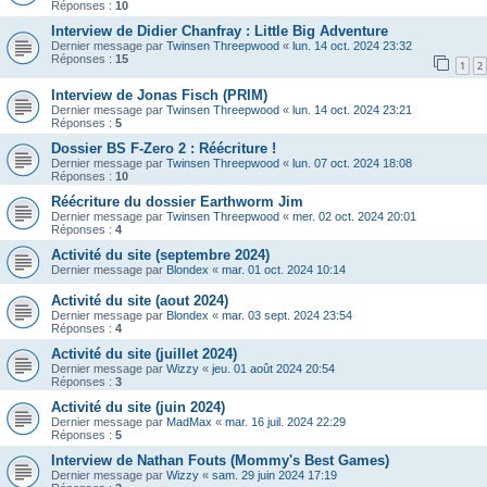
Réponses :
10
Interview de Didier Chanfray : Little Big Adventure
Dernier message par
Twinsen Threepwood
«
lun. 14 oct. 2024 23:32
Réponses :
15
1
2
Interview de Jonas Fisch (PRIM)
Dernier message par
Twinsen Threepwood
«
lun. 14 oct. 2024 23:21
Réponses :
5
Dossier BS F-Zero 2 : Réécriture !
Dernier message par
Twinsen Threepwood
«
lun. 07 oct. 2024 18:08
Réponses :
10
Réécriture du dossier Earthworm Jim
Dernier message par
Twinsen Threepwood
«
mer. 02 oct. 2024 20:01
Réponses :
4
Activité du site (septembre 2024)
Dernier message par
Blondex
«
mar. 01 oct. 2024 10:14
Activité du site (aout 2024)
Dernier message par
Blondex
«
mar. 03 sept. 2024 23:54
Réponses :
4
Activité du site (juillet 2024)
Dernier message par
Wizzy
«
jeu. 01 août 2024 20:54
Réponses :
3
Activité du site (juin 2024)
Dernier message par
MadMax
«
mar. 16 juil. 2024 22:29
Réponses :
5
Interview de Nathan Fouts (Mommy's Best Games)
Dernier message par
Wizzy
«
sam. 29 juin 2024 17:19