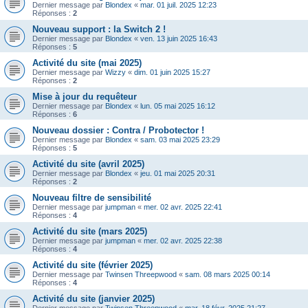
Dernier message par
Blondex
«
mar. 01 juil. 2025 12:23
Réponses :
2
Nouveau support : la Switch 2 !
Dernier message par
Blondex
«
ven. 13 juin 2025 16:43
Réponses :
5
Activité du site (mai 2025)
Dernier message par
Wizzy
«
dim. 01 juin 2025 15:27
Réponses :
2
Mise à jour du requêteur
Dernier message par
Blondex
«
lun. 05 mai 2025 16:12
Réponses :
6
Nouveau dossier : Contra / Probotector !
Dernier message par
Blondex
«
sam. 03 mai 2025 23:29
Réponses :
5
Activité du site (avril 2025)
Dernier message par
Blondex
«
jeu. 01 mai 2025 20:31
Réponses :
2
Nouveau filtre de sensibilité
Dernier message par
jumpman
«
mer. 02 avr. 2025 22:41
Réponses :
4
Activité du site (mars 2025)
Dernier message par
jumpman
«
mer. 02 avr. 2025 22:38
Réponses :
4
Activité du site (février 2025)
Dernier message par
Twinsen Threepwood
«
sam. 08 mars 2025 00:14
Réponses :
4
Activité du site (janvier 2025)