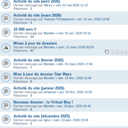
Activité du site (avril 2026)
Dernier message par
Wizzy
«
ven. 01 mai 2026 11:13
Réponses :
1
Activité du site (mars 2026)
Dernier message par
Twinsen Threepwood
«
ven. 10 avr. 2026 23:58
Réponses :
3
10 000 avis !!
Dernier message par
Blondex
«
mer. 01 avr. 2026 18:10
Réponses :
14
Mises à jour de dossiers
Dernier message par
Blondex
«
sam. 21 mars 2026 00:59
Réponses :
47
1
2
3
4
Activité du site (fevrier 2026)
Dernier message par
Blondex
«
dim. 01 mars 2026 17:00
Réponses :
7
Mise à jour du dossier Star Wars
Dernier message par
Blondex
«
dim. 15 févr. 2026 16:46
Réponses :
6
Activité du site (janvier 2026)
Dernier message par
jumpman
«
jeu. 05 févr. 2026 14:55
Réponses :
3
Nouveau dossier : le Virtual Boy !
Dernier message par
Blondex
«
jeu. 29 janv. 2026 00:45
Réponses :
6
Activité du site (décembre 2025)
Dernier message par
Iglou
«
sam. 03 janv. 2026 23:56
Réponses :
2