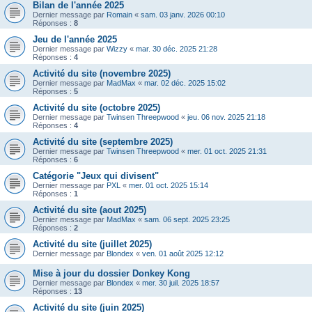
Bilan de l'année 2025
Dernier message par
Romain
«
sam. 03 janv. 2026 00:10
Réponses :
8
Jeu de l'année 2025
Dernier message par
Wizzy
«
mar. 30 déc. 2025 21:28
Réponses :
4
Activité du site (novembre 2025)
Dernier message par
MadMax
«
mar. 02 déc. 2025 15:02
Réponses :
5
Activité du site (octobre 2025)
Dernier message par
Twinsen Threepwood
«
jeu. 06 nov. 2025 21:18
Réponses :
4
Activité du site (septembre 2025)
Dernier message par
Twinsen Threepwood
«
mer. 01 oct. 2025 21:31
Réponses :
6
Catégorie "Jeux qui divisent"
Dernier message par
PXL
«
mer. 01 oct. 2025 15:14
Réponses :
1
Activité du site (aout 2025)
Dernier message par
MadMax
«
sam. 06 sept. 2025 23:25
Réponses :
2
Activité du site (juillet 2025)
Dernier message par
Blondex
«
ven. 01 août 2025 12:12
Mise à jour du dossier Donkey Kong
Dernier message par
Blondex
«
mer. 30 juil. 2025 18:57
Réponses :
13
Activité du site (juin 2025)