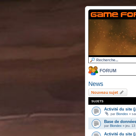
FORUM
News
Nouveau sujet
SUJETS
Activité du site (j
par
Blondex
»
sa
Base de données 
par
Blondex
»
jeu. 1
Activité du site (