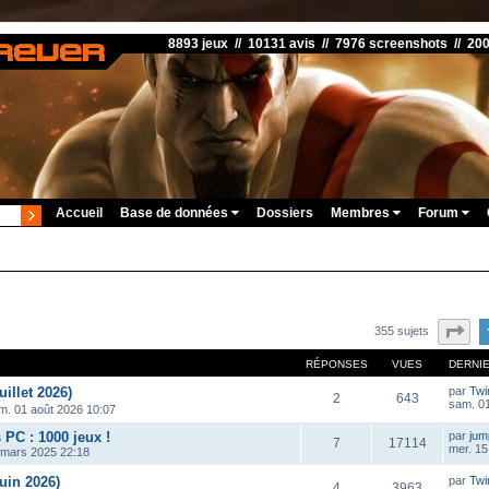
8893 jeux // 10131 avis // 7976 screenshots // 20
Accueil
Base de données
Dossiers
Membres
Forum
Pa
355 sujets
RÉPONSES
VUES
DERNI
uillet 2026)
par
Twi
2
643
sam. 01
m. 01 août 2026 10:07
PC : 1000 jeux !
par
ju
7
17114
mer. 15 
3 mars 2025 22:18
juin 2026)
par
Twi
4
3963