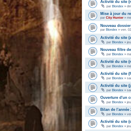
Activité du site 
par
Blondex
»
di
Mise à jour du r
par
City Hunter
»
me
Nouveau dossier 
par
Blondex
»
ven. 0
Activité du site (
par
Blondex
»
je
Nouveau filtre de
par
Blondex
»
ma
Activité du site 
par
Blondex
»
me
Activité du site (
par
Blondex
»
sa
Activité du site (
par
Blondex
»
sa
Ouverture d'un 
par
Blondex
»
je
Bilan de l'année
par
Blondex
»
ve
Activité du site 
par
Blondex
»
je