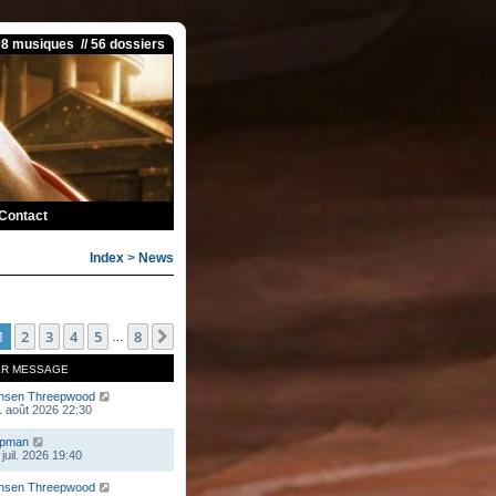
08 musiques // 56 dossiers
Contact
Index
>
News
ge
1
sur
8
1
2
3
4
5
8
Suivante
…
ER MESSAGE
nsen Threepwood
 août 2026 22:30
mpman
juil. 2026 19:40
nsen Threepwood