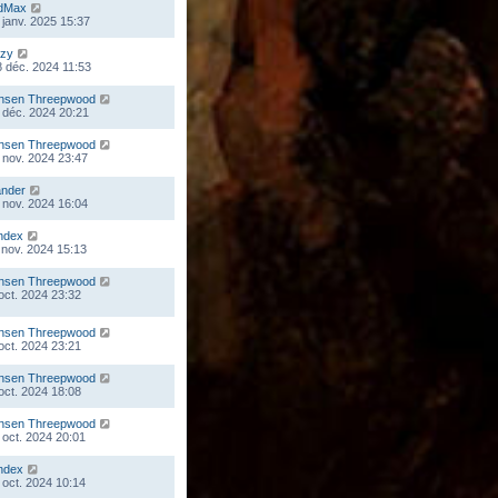
dMax
 janv. 2025 15:37
zy
 déc. 2024 11:53
nsen Threepwood
 déc. 2024 20:21
nsen Threepwood
 nov. 2024 23:47
nder
 nov. 2024 16:04
ndex
 nov. 2024 15:13
nsen Threepwood
 oct. 2024 23:32
nsen Threepwood
 oct. 2024 23:21
nsen Threepwood
 oct. 2024 18:08
nsen Threepwood
 oct. 2024 20:01
ndex
 oct. 2024 10:14