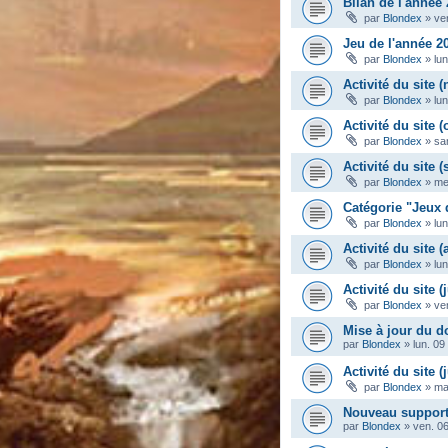
Bilan de l'année
par
Blondex
»
ve
Jeu de l'année 2
par
Blondex
»
lu
Activité du site
par
Blondex
»
lu
Activité du site 
par
Blondex
»
sa
Activité du site 
par
Blondex
»
me
Catégorie "Jeux 
par
Blondex
»
lu
Activité du site (
par
Blondex
»
lu
Activité du site (j
par
Blondex
»
ve
Mise à jour du 
par
Blondex
»
lun. 0
Activité du site (
par
Blondex
»
mar
Nouveau support 
par
Blondex
»
ven. 06