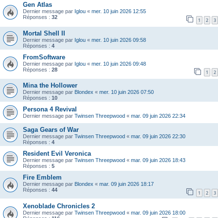
Gen Atlas
Dernier message par
Iglou
«
mer. 10 juin 2026 12:55
Réponses :
32
1
2
3
Mortal Shell II
Dernier message par
Iglou
«
mer. 10 juin 2026 09:58
Réponses :
4
FromSoftware
Dernier message par
Iglou
«
mer. 10 juin 2026 09:48
Réponses :
28
1
2
Mina the Hollower
Dernier message par
Blondex
«
mer. 10 juin 2026 07:50
Réponses :
10
Persona 4 Revival
Dernier message par
Twinsen Threepwood
«
mar. 09 juin 2026 22:34
Saga Gears of War
Dernier message par
Twinsen Threepwood
«
mar. 09 juin 2026 22:30
Réponses :
4
Resident Evil Veronica
Dernier message par
Twinsen Threepwood
«
mar. 09 juin 2026 18:43
Réponses :
5
Fire Emblem
Dernier message par
Blondex
«
mar. 09 juin 2026 18:17
Réponses :
44
1
2
3
Xenoblade Chronicles 2
Dernier message par
Twinsen Threepwood
«
mar. 09 juin 2026 18:00