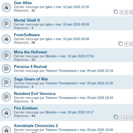
Gen Atlas
Dernier message par
Iglou
«
mer. 10 juin 2026 12:55
Réponses :
32
1
2
3
Mortal Shell II
Dernier message par
Iglou
«
mer. 10 juin 2026 09:58
Réponses :
4
FromSoftware
Dernier message par
Iglou
«
mer. 10 juin 2026 09:48
Réponses :
28
1
2
Mina the Hollower
Dernier message par
Blondex
«
mer. 10 juin 2026 07:50
Réponses :
10
Persona 4 Revival
Dernier message par
Twinsen Threepwood
«
mar. 09 juin 2026 22:34
Saga Gears of War
Dernier message par
Twinsen Threepwood
«
mar. 09 juin 2026 22:30
Réponses :
4
Resident Evil Veronica
Dernier message par
Twinsen Threepwood
«
mar. 09 juin 2026 18:43
Réponses :
5
Fire Emblem
Dernier message par
Blondex
«
mar. 09 juin 2026 18:17
Réponses :
44
1
2
3
Xenoblade Chronicles 2
Dernier message par
Twinsen Threepwood
«
mar. 09 juin 2026 18:00