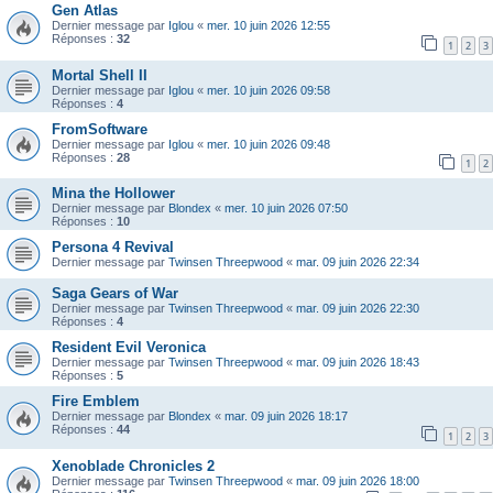
Gen Atlas
Dernier message par
Iglou
«
mer. 10 juin 2026 12:55
Réponses :
32
1
2
3
Mortal Shell II
Dernier message par
Iglou
«
mer. 10 juin 2026 09:58
Réponses :
4
FromSoftware
Dernier message par
Iglou
«
mer. 10 juin 2026 09:48
Réponses :
28
1
2
Mina the Hollower
Dernier message par
Blondex
«
mer. 10 juin 2026 07:50
Réponses :
10
Persona 4 Revival
Dernier message par
Twinsen Threepwood
«
mar. 09 juin 2026 22:34
Saga Gears of War
Dernier message par
Twinsen Threepwood
«
mar. 09 juin 2026 22:30
Réponses :
4
Resident Evil Veronica
Dernier message par
Twinsen Threepwood
«
mar. 09 juin 2026 18:43
Réponses :
5
Fire Emblem
Dernier message par
Blondex
«
mar. 09 juin 2026 18:17
Réponses :
44
1
2
3
Xenoblade Chronicles 2
Dernier message par
Twinsen Threepwood
«
mar. 09 juin 2026 18:00