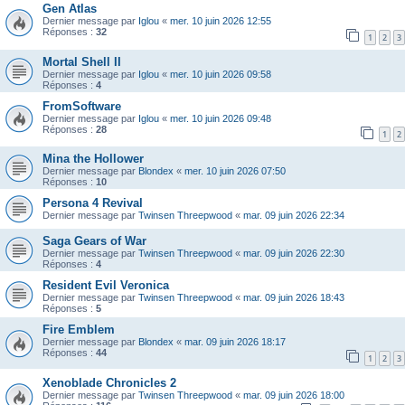
Gen Atlas
Dernier message par
Iglou
«
mer. 10 juin 2026 12:55
Réponses :
32
1
2
3
Mortal Shell II
Dernier message par
Iglou
«
mer. 10 juin 2026 09:58
Réponses :
4
FromSoftware
Dernier message par
Iglou
«
mer. 10 juin 2026 09:48
Réponses :
28
1
2
Mina the Hollower
Dernier message par
Blondex
«
mer. 10 juin 2026 07:50
Réponses :
10
Persona 4 Revival
Dernier message par
Twinsen Threepwood
«
mar. 09 juin 2026 22:34
Saga Gears of War
Dernier message par
Twinsen Threepwood
«
mar. 09 juin 2026 22:30
Réponses :
4
Resident Evil Veronica
Dernier message par
Twinsen Threepwood
«
mar. 09 juin 2026 18:43
Réponses :
5
Fire Emblem
Dernier message par
Blondex
«
mar. 09 juin 2026 18:17
Réponses :
44
1
2
3
Xenoblade Chronicles 2
Dernier message par
Twinsen Threepwood
«
mar. 09 juin 2026 18:00