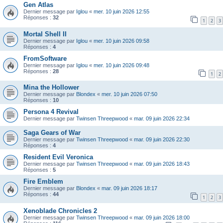
Gen Atlas
Dernier message par
Iglou
«
mer. 10 juin 2026 12:55
Réponses :
32
1
2
3
Mortal Shell II
Dernier message par
Iglou
«
mer. 10 juin 2026 09:58
Réponses :
4
FromSoftware
Dernier message par
Iglou
«
mer. 10 juin 2026 09:48
Réponses :
28
1
2
Mina the Hollower
Dernier message par
Blondex
«
mer. 10 juin 2026 07:50
Réponses :
10
Persona 4 Revival
Dernier message par
Twinsen Threepwood
«
mar. 09 juin 2026 22:34
Saga Gears of War
Dernier message par
Twinsen Threepwood
«
mar. 09 juin 2026 22:30
Réponses :
4
Resident Evil Veronica
Dernier message par
Twinsen Threepwood
«
mar. 09 juin 2026 18:43
Réponses :
5
Fire Emblem
Dernier message par
Blondex
«
mar. 09 juin 2026 18:17
Réponses :
44
1
2
3
Xenoblade Chronicles 2
Dernier message par
Twinsen Threepwood
«
mar. 09 juin 2026 18:00