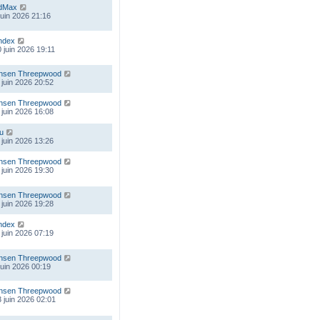
dMax
 juin 2026 21:16
ndex
 juin 2026 19:11
nsen Threepwood
 juin 2026 20:52
nsen Threepwood
 juin 2026 16:08
ou
 juin 2026 13:26
nsen Threepwood
 juin 2026 19:30
nsen Threepwood
 juin 2026 19:28
ndex
 juin 2026 07:19
nsen Threepwood
 juin 2026 00:19
nsen Threepwood
 juin 2026 02:01