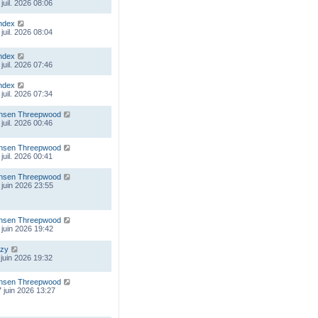
juil. 2026 08:06
ndex
juil. 2026 08:04
ndex
juil. 2026 07:46
ndex
juil. 2026 07:34
nsen Threepwood
juil. 2026 00:46
nsen Threepwood
juil. 2026 00:41
nsen Threepwood
 juin 2026 23:55
nsen Threepwood
 juin 2026 19:42
zy
 juin 2026 19:32
nsen Threepwood
 juin 2026 13:27