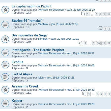
Le capharnaüm de l'actu !
Dernier message par
Twinsen Threepwood
«
sam. 27 juin 2026 13:27
Réponses :
143
1
7
8
9
10
…
Starfox 64 "remake"
Dernier message par
MadMax
«
jeu. 25 juin 2026 21:16
Réponses :
18
1
2
Des nouvelles de Sega
Dernier message par
Blondex
«
sam. 20 juin 2026 19:11
Réponses :
179
1
9
10
11
12
…
Interlagactic - The Heretic Prophet
Dernier message par
Twinsen Threepwood
«
ven. 19 juin 2026 20:52
Réponses :
3
Exodus
Dernier message par
Twinsen Threepwood
«
ven. 19 juin 2026 16:08
Réponses :
5
End of Abyss
Dernier message par
Iglou
«
ven. 19 juin 2026 13:26
Réponses :
3
Assassin's Creed
Dernier message par
Twinsen Threepwood
«
mer. 17 juin 2026 19:30
Réponses :
131
1
6
7
8
9
…
Keeper
Dernier message par
Twinsen Threepwood
«
mer. 17 juin 2026 19:28
Réponses :
2