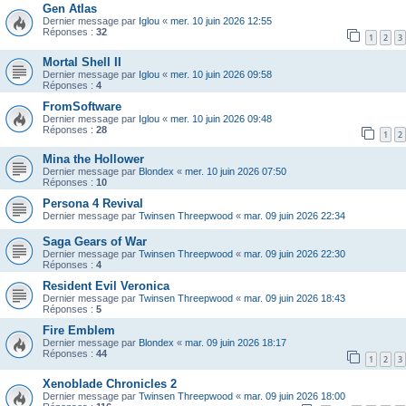
Gen Atlas
Dernier message par
Iglou
«
mer. 10 juin 2026 12:55
Réponses :
32
1
2
3
Mortal Shell II
Dernier message par
Iglou
«
mer. 10 juin 2026 09:58
Réponses :
4
FromSoftware
Dernier message par
Iglou
«
mer. 10 juin 2026 09:48
Réponses :
28
1
2
Mina the Hollower
Dernier message par
Blondex
«
mer. 10 juin 2026 07:50
Réponses :
10
Persona 4 Revival
Dernier message par
Twinsen Threepwood
«
mar. 09 juin 2026 22:34
Saga Gears of War
Dernier message par
Twinsen Threepwood
«
mar. 09 juin 2026 22:30
Réponses :
4
Resident Evil Veronica
Dernier message par
Twinsen Threepwood
«
mar. 09 juin 2026 18:43
Réponses :
5
Fire Emblem
Dernier message par
Blondex
«
mar. 09 juin 2026 18:17
Réponses :
44
1
2
3
Xenoblade Chronicles 2
Dernier message par
Twinsen Threepwood
«
mar. 09 juin 2026 18:00