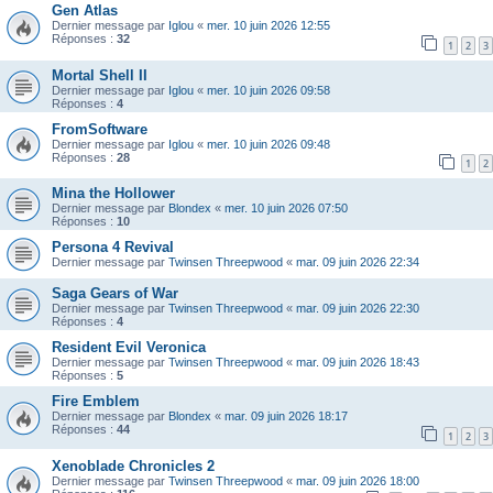
Gen Atlas
Dernier message par
Iglou
«
mer. 10 juin 2026 12:55
Réponses :
32
1
2
3
Mortal Shell II
Dernier message par
Iglou
«
mer. 10 juin 2026 09:58
Réponses :
4
FromSoftware
Dernier message par
Iglou
«
mer. 10 juin 2026 09:48
Réponses :
28
1
2
Mina the Hollower
Dernier message par
Blondex
«
mer. 10 juin 2026 07:50
Réponses :
10
Persona 4 Revival
Dernier message par
Twinsen Threepwood
«
mar. 09 juin 2026 22:34
Saga Gears of War
Dernier message par
Twinsen Threepwood
«
mar. 09 juin 2026 22:30
Réponses :
4
Resident Evil Veronica
Dernier message par
Twinsen Threepwood
«
mar. 09 juin 2026 18:43
Réponses :
5
Fire Emblem
Dernier message par
Blondex
«
mar. 09 juin 2026 18:17
Réponses :
44
1
2
3
Xenoblade Chronicles 2
Dernier message par
Twinsen Threepwood
«
mar. 09 juin 2026 18:00