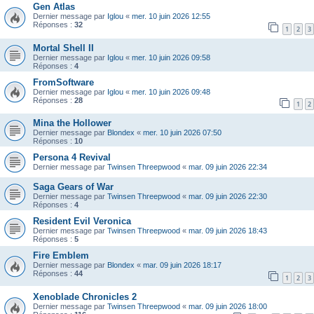
Gen Atlas
Dernier message par
Iglou
«
mer. 10 juin 2026 12:55
Réponses :
32
1
2
3
Mortal Shell II
Dernier message par
Iglou
«
mer. 10 juin 2026 09:58
Réponses :
4
FromSoftware
Dernier message par
Iglou
«
mer. 10 juin 2026 09:48
Réponses :
28
1
2
Mina the Hollower
Dernier message par
Blondex
«
mer. 10 juin 2026 07:50
Réponses :
10
Persona 4 Revival
Dernier message par
Twinsen Threepwood
«
mar. 09 juin 2026 22:34
Saga Gears of War
Dernier message par
Twinsen Threepwood
«
mar. 09 juin 2026 22:30
Réponses :
4
Resident Evil Veronica
Dernier message par
Twinsen Threepwood
«
mar. 09 juin 2026 18:43
Réponses :
5
Fire Emblem
Dernier message par
Blondex
«
mar. 09 juin 2026 18:17
Réponses :
44
1
2
3
Xenoblade Chronicles 2
Dernier message par
Twinsen Threepwood
«
mar. 09 juin 2026 18:00