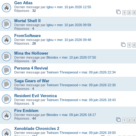
Gen Atlas
Dernier message par
Iglou
«
mer. 10 juin 2026 12:55
Réponses :
32
1
2
3
Mortal Shell II
Dernier message par
Iglou
«
mer. 10 juin 2026 09:58
Réponses :
4
FromSoftware
Dernier message par
Iglou
«
mer. 10 juin 2026 09:48
Réponses :
28
1
2
Mina the Hollower
Dernier message par
Blondex
«
mer. 10 juin 2026 07:50
Réponses :
10
Persona 4 Revival
Dernier message par
Twinsen Threepwood
«
mar. 09 juin 2026 22:34
Saga Gears of War
Dernier message par
Twinsen Threepwood
«
mar. 09 juin 2026 22:30
Réponses :
4
Resident Evil Veronica
Dernier message par
Twinsen Threepwood
«
mar. 09 juin 2026 18:43
Réponses :
5
Fire Emblem
Dernier message par
Blondex
«
mar. 09 juin 2026 18:17
Réponses :
44
1
2
3
Xenoblade Chronicles 2
Dernier message par
Twinsen Threepwood
«
mar. 09 juin 2026 18:00