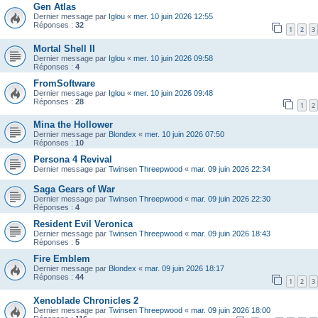
Gen Atlas
Dernier message par
Iglou
«
mer. 10 juin 2026 12:55
Réponses :
32
1
2
3
Mortal Shell II
Dernier message par
Iglou
«
mer. 10 juin 2026 09:58
Réponses :
4
FromSoftware
Dernier message par
Iglou
«
mer. 10 juin 2026 09:48
Réponses :
28
1
2
Mina the Hollower
Dernier message par
Blondex
«
mer. 10 juin 2026 07:50
Réponses :
10
Persona 4 Revival
Dernier message par
Twinsen Threepwood
«
mar. 09 juin 2026 22:34
Saga Gears of War
Dernier message par
Twinsen Threepwood
«
mar. 09 juin 2026 22:30
Réponses :
4
Resident Evil Veronica
Dernier message par
Twinsen Threepwood
«
mar. 09 juin 2026 18:43
Réponses :
5
Fire Emblem
Dernier message par
Blondex
«
mar. 09 juin 2026 18:17
Réponses :
44
1
2
3
Xenoblade Chronicles 2
Dernier message par
Twinsen Threepwood
«
mar. 09 juin 2026 18:00