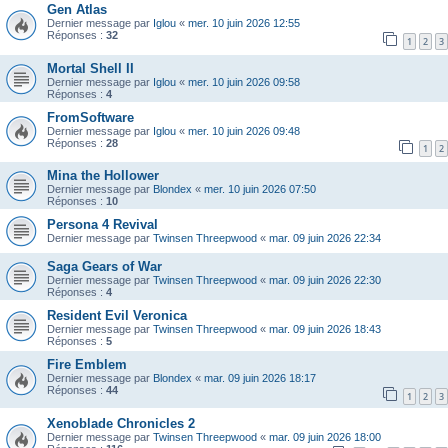
Gen Atlas
Dernier message par
Iglou
«
mer. 10 juin 2026 12:55
Réponses :
32
1
2
3
Mortal Shell II
Dernier message par
Iglou
«
mer. 10 juin 2026 09:58
Réponses :
4
FromSoftware
Dernier message par
Iglou
«
mer. 10 juin 2026 09:48
Réponses :
28
1
2
Mina the Hollower
Dernier message par
Blondex
«
mer. 10 juin 2026 07:50
Réponses :
10
Persona 4 Revival
Dernier message par
Twinsen Threepwood
«
mar. 09 juin 2026 22:34
Saga Gears of War
Dernier message par
Twinsen Threepwood
«
mar. 09 juin 2026 22:30
Réponses :
4
Resident Evil Veronica
Dernier message par
Twinsen Threepwood
«
mar. 09 juin 2026 18:43
Réponses :
5
Fire Emblem
Dernier message par
Blondex
«
mar. 09 juin 2026 18:17
Réponses :
44
1
2
3
Xenoblade Chronicles 2
Dernier message par
Twinsen Threepwood
«
mar. 09 juin 2026 18:00