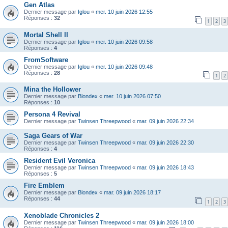
Gen Atlas
Dernier message par
Iglou
«
mer. 10 juin 2026 12:55
Réponses :
32
1
2
3
Mortal Shell II
Dernier message par
Iglou
«
mer. 10 juin 2026 09:58
Réponses :
4
FromSoftware
Dernier message par
Iglou
«
mer. 10 juin 2026 09:48
Réponses :
28
1
2
Mina the Hollower
Dernier message par
Blondex
«
mer. 10 juin 2026 07:50
Réponses :
10
Persona 4 Revival
Dernier message par
Twinsen Threepwood
«
mar. 09 juin 2026 22:34
Saga Gears of War
Dernier message par
Twinsen Threepwood
«
mar. 09 juin 2026 22:30
Réponses :
4
Resident Evil Veronica
Dernier message par
Twinsen Threepwood
«
mar. 09 juin 2026 18:43
Réponses :
5
Fire Emblem
Dernier message par
Blondex
«
mar. 09 juin 2026 18:17
Réponses :
44
1
2
3
Xenoblade Chronicles 2
Dernier message par
Twinsen Threepwood
«
mar. 09 juin 2026 18:00