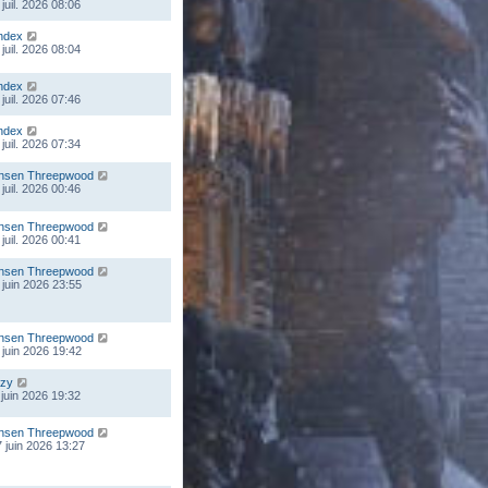
juil. 2026 08:06
ndex
juil. 2026 08:04
ndex
juil. 2026 07:46
ndex
juil. 2026 07:34
nsen Threepwood
juil. 2026 00:46
nsen Threepwood
juil. 2026 00:41
nsen Threepwood
 juin 2026 23:55
nsen Threepwood
 juin 2026 19:42
zy
 juin 2026 19:32
nsen Threepwood
 juin 2026 13:27