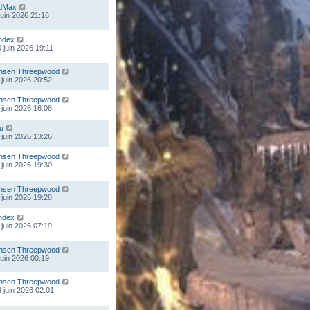
dMax
 juin 2026 21:16
ndex
 juin 2026 19:11
nsen Threepwood
 juin 2026 20:52
nsen Threepwood
 juin 2026 16:08
ou
 juin 2026 13:26
nsen Threepwood
 juin 2026 19:30
nsen Threepwood
 juin 2026 19:28
ndex
 juin 2026 07:19
nsen Threepwood
 juin 2026 00:19
nsen Threepwood
 juin 2026 02:01