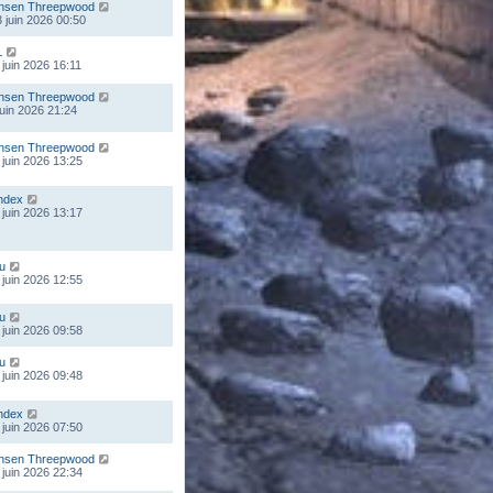
nsen Threepwood
 juin 2026 00:50
L
 juin 2026 16:11
nsen Threepwood
 juin 2026 21:24
nsen Threepwood
 juin 2026 13:25
ndex
 juin 2026 13:17
ou
 juin 2026 12:55
ou
 juin 2026 09:58
ou
 juin 2026 09:48
ndex
 juin 2026 07:50
nsen Threepwood
 juin 2026 22:34