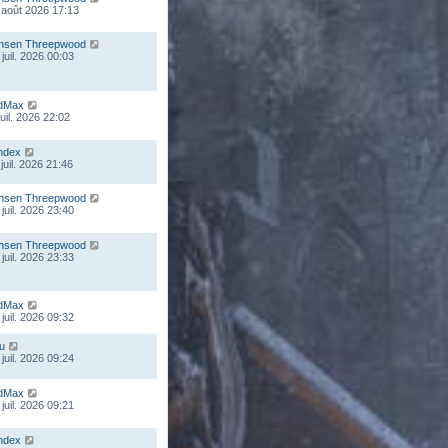
 août 2026 17:13
nsen Threepwood
juil. 2026 00:03
dMax
juil. 2026 22:02
ndex
juil. 2026 21:46
nsen Threepwood
juil. 2026 23:40
nsen Threepwood
juil. 2026 23:33
dMax
juil. 2026 09:32
ou
juil. 2026 09:24
dMax
juil. 2026 09:21
ndex