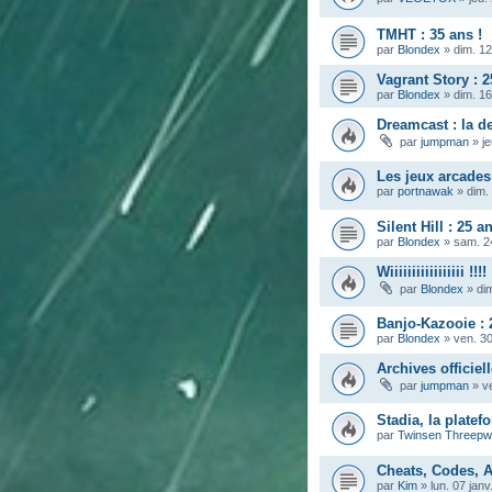
TMHT : 35 ans !
par
Blondex
»
dim. 1
Vagrant Story : 2
par
Blondex
»
dim. 16
Dreamcast : la d
par
jumpman
»
j
Les jeux arcades
par
portnawak
»
dim.
Silent Hill : 25 an
par
Blondex
»
sam. 24
Wiiiiiiiiiiiiiiiii !!!!
par
Blondex
»
di
Banjo-Kazooie : 
par
Blondex
»
ven. 30
Archives officiell
par
jumpman
»
v
Stadia, la plate
par
Twinsen Threep
Cheats, Codes, A
par
Kim
»
lun. 07 jan