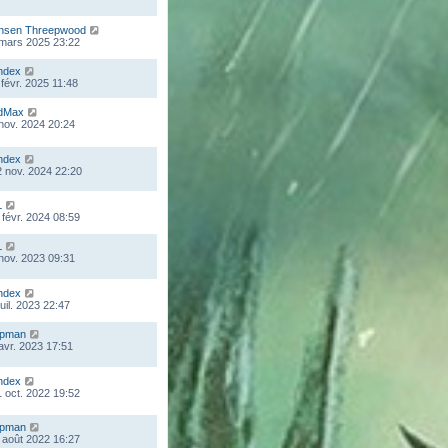
nsen Threepwood
 mars 2025 23:22
ndex
 févr. 2025 11:48
dMax
 nov. 2024 20:24
ndex
 nov. 2024 22:20
L
 févr. 2024 08:59
L
 nov. 2023 09:31
ndex
juil. 2023 22:47
mpman
 avr. 2023 17:51
ndex
 oct. 2022 19:52
mpman
 août 2022 16:27