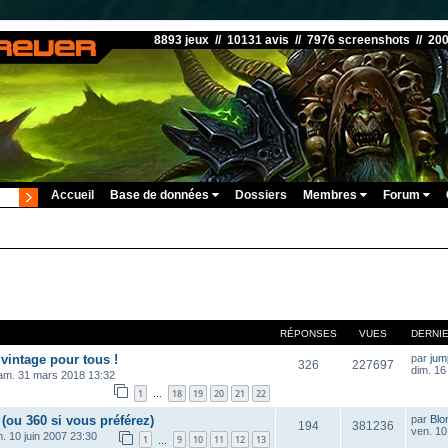
8893 jeux // 10131 avis // 7976 screenshots // 20
Accueil
Base de données
Dossiers
Membres
Forum
RÉPONSES
VUES
DERNI
 vintage pour tous !
par
ju
326
227697
dim. 16
am. 31 mars 2018 13:32
1
18
19
20
21
22
…
(ou 360 si vous préférez)
par
Blo
194
381236
ven. 10 
m. 10 juin 2007 23:30
1
9
10
11
12
13
…