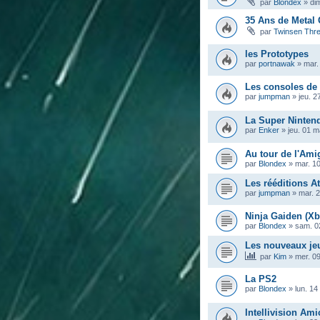
par
Blondex
»
di
35 Ans de Metal 
par
Twinsen Thr
les Prototypes
par
portnawak
»
mar.
Les consoles de l
par
jumpman
»
jeu. 2
La Super Ninten
par
Enker
»
jeu. 01 m
Au tour de l'Ami
par
Blondex
»
mar. 1
Les rééditions A
par
jumpman
»
mar. 
Ninja Gaiden (Xbo
par
Blondex
»
sam. 0
Les nouveaux jeu
par
Kim
»
mer. 09
La PS2
par
Blondex
»
lun. 14
Intellivision Am