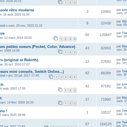
 oct. 2018 20:15
1
2
3
nsole rétro moderne
par
ju
3
10481
sam. 16
. 16 août 2025 01:04
par
Wiz
8
22438
mar. 05
wood
»
sam. 25 nov. 2023 21:15
gue
par
Twi
50
120847
mer. 30 
er. 12 mars 2014 20:02
1
2
3
4
es petites soeurs (Pocket, Color, Advance)
par
Ma
43
62663
ven. 25 
vr. 2009 14:08
1
2
3
 (original et Rebirth)
par
Blo
12
22692
jeu. 19
ar. 26 oct. 2010 17:07
eurs mini console, Switch Online...)
par
Twi
62
88289
ven. 30
wood
»
jeu. 20 juil. 2017 17:49
1
2
3
4
5
ch
par
ju
42
97182
mer. 30
4 sept. 2007 17:55
1
2
3
s
par
Ma
37
71090
sam. 12
sam. 14 févr. 2009 16:33
1
2
3
ans !
par
Twi
1
10527
sam. 2
2 mars 2025 09:49
par
Twi
87
164125
lun. 10
 28 avr. 2011 13:47