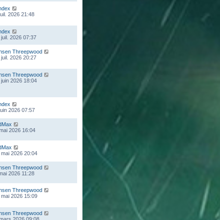
ndex
juil. 2026 21:48
ndex
juil. 2026 07:37
nsen Threepwood
juil. 2026 20:27
nsen Threepwood
 juin 2026 18:04
ndex
 juin 2026 07:57
dMax
 mai 2026 16:04
dMax
 mai 2026 20:04
nsen Threepwood
 mai 2026 11:28
nsen Threepwood
 mai 2026 15:09
nsen Threepwood
 mars 2026 09:08