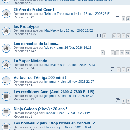
Réponses :
3
35 Ans de Metal Gear !
Dernier message par
Twinsen Threepwood
«
lun. 16 févr. 2026 23:51
Réponses :
29
1
2
les Prototypes
Dernier message par
MadMax
«
lun. 16 févr. 2026 22:52
Réponses :
125
1
6
7
8
9
…
Les consoles de la lose...
Dernier message par
Wizzy
«
sam. 14 févr. 2026 16:13
Réponses :
147
1
7
8
9
10
…
La Super Nintendo
Dernier message par
MadMax
«
sam. 20 déc. 2025 18:43
Réponses :
34
1
2
3
Au tour de l'Amiga 500 mini !
Dernier message par
jumpman
«
dim. 16 nov. 2025 22:07
Réponses :
4
Les rééditions Atari (Atari 2600 & 7800 PLUS)
Dernier message par
jumpman
«
dim. 19 oct. 2025 15:34
Réponses :
23
1
2
Ninja Gaiden (Xbox) : 20 ans !
Dernier message par
Blondex
«
ven. 17 oct. 2025 14:42
Réponses :
5
Les nouveaux jeux : trop riches en contenu ?
Dernier message par
Blondex
«
jeu. 02 oct. 2025 18:24