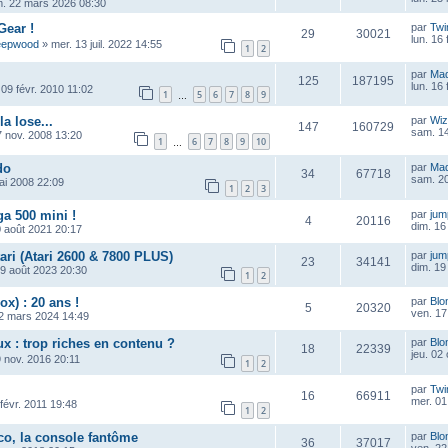
m. 22 mars 2026 08:30
Gear !
par
Twi
29
30021
lun. 16
eepwood
»
mer. 13 juil. 2022 14:55
1
2
par
Ma
125
187195
lun. 16
 09 févr. 2010 11:02
1
5
6
7
8
9
…
a lose...
par
Wiz
147
160729
sam. 14
7 nov. 2008 13:20
1
6
7
8
9
10
…
do
par
Ma
34
67718
sam. 20
ai 2008 22:09
1
2
3
ga 500 mini !
par
ju
4
20116
dim. 16
0 août 2021 20:17
tari (Atari 2600 & 7800 PLUS)
par
ju
23
34141
dim. 19
29 août 2023 20:30
1
2
x) : 20 ans !
par
Blo
5
20320
ven. 17
2 mars 2024 14:49
x : trop riches en contenu ?
par
Blo
18
22339
jeu. 02
 nov. 2016 20:11
1
2
par
Twi
16
66911
mer. 01
 févr. 2011 19:48
1
2
ico, la console fantôme
par
Blo
36
37017
ven. 22