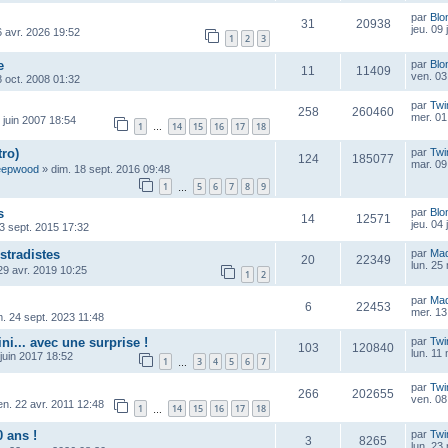
par
Blo
31
20938
jeu. 09 
6 avr. 2026 19:52
1
2
3
e
par
Blo
11
11409
ven. 03 
 oct. 2008 01:32
par
Twi
258
260460
mer. 01 
 juin 2007 18:54
1
14
15
16
17
18
…
tro)
par
Twi
124
185077
mar. 09
eepwood
»
dim. 18 sept. 2016 09:48
1
5
6
7
8
9
…
s
par
Blo
14
12571
jeu. 04
3 sept. 2015 17:32
stradistes
par
Ma
20
22349
lun. 25
 29 avr. 2019 10:25
1
2
par
Ma
6
22453
mer. 13
m. 24 sept. 2023 11:48
i... avec une surprise !
par
Twi
103
120840
lun. 11
 juin 2017 18:52
1
3
4
5
6
7
…
par
Twi
266
202655
ven. 08
en. 22 avr. 2011 12:48
1
14
15
16
17
18
…
0 ans !
par
Twi
3
8265
lun. 23