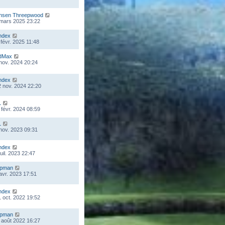
nsen Threepwood
 mars 2025 23:22
ndex
 févr. 2025 11:48
dMax
 nov. 2024 20:24
ndex
 nov. 2024 22:20
L
 févr. 2024 08:59
L
 nov. 2023 09:31
ndex
juil. 2023 22:47
mpman
 avr. 2023 17:51
ndex
 oct. 2022 19:52
mpman
 août 2022 16:27