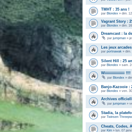
TMHT : 35 ans !
par
Blondex
»
dim. 1
Vagrant Story : 2
par
Blondex
»
dim. 16
Dreamcast : la d
par
jumpman
»
j
Les jeux arcades
par
portnawak
»
dim.
Silent Hill : 25 an
par
Blondex
»
sam. 24
Wiiiiiiiiiiiiiiiii !!!!
par
Blondex
»
di
Banjo-Kazooie : 
par
Blondex
»
ven. 30
Archives officiell
par
jumpman
»
v
Stadia, la plate
par
Twinsen Threep
Cheats, Codes, A
par
Kim
»
lun. 07 jan