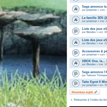
Sega annonce la
par
jumpman
»
sam. 
La famille 3DS 
par
jumpman
»
mar. 
Liste des jeux 
par
Blondex
»
ven. 06
Liste des jeux e
par
Blondex
»
mer. 2
Accessoires & pér
par
jumpman
»
sam. 
XBOX One, la...
par
Blondex
»
mar. 10
Sega annonce l'A
par
Twinsen Threep
Taito Egret II Min
par
jumpman
»
lun. 0
Nouveau sujet
Retourner à l’index du fo