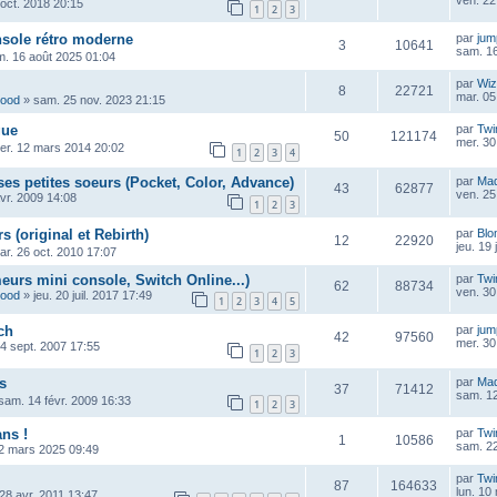
 oct. 2018 20:15
1
2
3
nsole rétro moderne
par
ju
3
10641
sam. 16
. 16 août 2025 01:04
par
Wiz
8
22721
mar. 05
wood
»
sam. 25 nov. 2023 21:15
gue
par
Twi
50
121174
mer. 30 
er. 12 mars 2014 20:02
1
2
3
4
es petites soeurs (Pocket, Color, Advance)
par
Ma
43
62877
ven. 25 
vr. 2009 14:08
1
2
3
 (original et Rebirth)
par
Blo
12
22920
jeu. 19
ar. 26 oct. 2010 17:07
eurs mini console, Switch Online...)
par
Twi
62
88734
ven. 30
wood
»
jeu. 20 juil. 2017 17:49
1
2
3
4
5
ch
par
ju
42
97560
mer. 30
4 sept. 2007 17:55
1
2
3
s
par
Ma
37
71412
sam. 12
sam. 14 févr. 2009 16:33
1
2
3
ans !
par
Twi
1
10586
sam. 2
2 mars 2025 09:49
par
Twi
87
164633
lun. 10
 28 avr. 2011 13:47