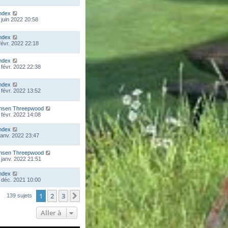
ndex
 juin 2022 20:58
ndex
 févr. 2022 22:18
ndex
 févr. 2022 22:38
ndex
 févr. 2022 13:52
nsen Threepwood
 févr. 2022 14:08
ndex
 janv. 2022 23:47
nsen Threepwood
 janv. 2022 21:51
ndex
 déc. 2021 10:00
1
2
3
Suivante
139 sujets
Aller à