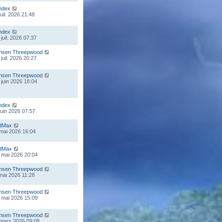
ndex
juil. 2026 21:48
ndex
juil. 2026 07:37
nsen Threepwood
juil. 2026 20:27
nsen Threepwood
 juin 2026 18:04
ndex
 juin 2026 07:57
dMax
 mai 2026 16:04
dMax
 mai 2026 20:04
nsen Threepwood
 mai 2026 11:28
nsen Threepwood
 mai 2026 15:09
nsen Threepwood
 mars 2026 09:08