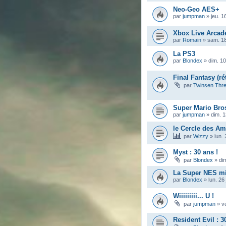
Neo-Geo AES+
par
jumpman
»
jeu. 1
Xbox Live Arcad
par
Romain
»
sam. 18
La PS3
par
Blondex
»
dim. 10
Final Fantasy (ré
par
Twinsen Thr
Super Mario Bro
par
jumpman
»
dim. 1
le Cercle des Am
par
Wizzy
»
lun.
Myst : 30 ans !
par
Blondex
»
di
La Super NES min
par
Blondex
»
lun. 26
Wiiiiiiiii... U !
par
jumpman
»
v
Resident Evil : 3