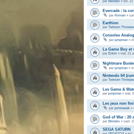
par
Blondex
»
lun. 22
Evercade : la co
par
Romain
»
sam
Earthion
par
Twinsen Threep
Consoles Analo
par
jumpman
»
m
La Game Boy et s
par
Enker
»
mar. 21 a
Nightmare Busters
par
jumpman
»
m
Nintendo 64 (rum
par
Twinsen Threep
Les Game & Wat
par
jumpman
»
mar. 0
Les jeux non fini
par
portnawak
»
God of War : 20 
par
Blondex
»
sam. 2
SEGA SATURN
par
VEGETOX
»
jeu.