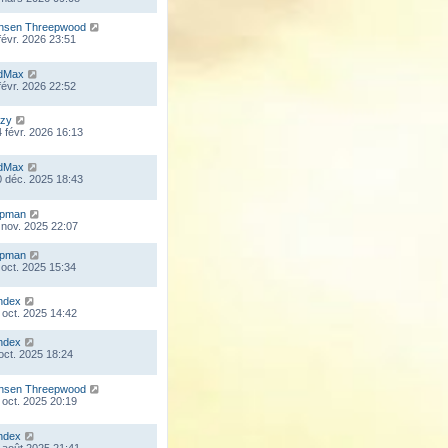
nsen Threepwood
 févr. 2026 23:51
dMax
 févr. 2026 22:52
zy
 févr. 2026 16:13
dMax
 déc. 2025 18:43
mpman
 nov. 2025 22:07
mpman
 oct. 2025 15:34
ndex
 oct. 2025 14:42
ndex
 oct. 2025 18:24
nsen Threepwood
 oct. 2025 20:19
ndex
 août 2025 21:41