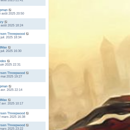
mpman
 août 2025 20:50
zy
 août 2025 18:24
nsen Threepwood
juil. 2025 18:34
dMax
juil. 2025 16:30
ndex
 juin 2025 22:31
nsen Threepwood
 mai 2025 19:27
mpman
 avr. 2025 22:14
dMax
 avr. 2025 10:17
nsen Threepwood
2 mars 2025 16:38
nsen Threepwood
 mars 2025 23:22