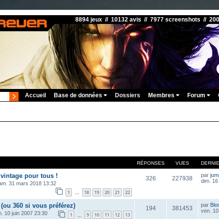
8894 jeux // 10132 avis // 7977 screenshots // 20
Accueil
Base de données
Dossiers
Membres
Forum
RÉPONSES
VUES
DERNI
 vintage pour tous !
par
ju
326
227938
dim. 16
am. 31 mars 2018 13:32
1
18
19
20
21
22
…
(ou 360 si vous préférez)
par
Blo
194
381453
ven. 10 
m. 10 juin 2007 23:30
1
9
10
11
12
13
…