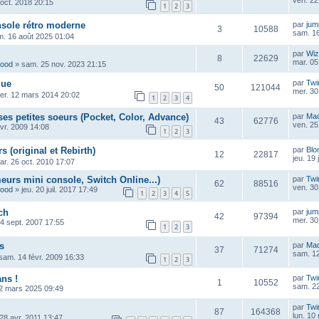
 oct. 2018 20:15
1
2
3
nsole rétro moderne
par
ju
3
10588
sam. 16
. 16 août 2025 01:04
par
Wiz
8
22629
mar. 05
wood
»
sam. 25 nov. 2023 21:15
gue
par
Twi
50
121044
mer. 30 
er. 12 mars 2014 20:02
1
2
3
4
es petites soeurs (Pocket, Color, Advance)
par
Ma
43
62776
ven. 25 
vr. 2009 14:08
1
2
3
 (original et Rebirth)
par
Blo
12
22817
jeu. 19
ar. 26 oct. 2010 17:07
eurs mini console, Switch Online...)
par
Twi
62
88516
ven. 30
wood
»
jeu. 20 juil. 2017 17:49
1
2
3
4
5
ch
par
ju
42
97394
mer. 30
4 sept. 2007 17:55
1
2
3
s
par
Ma
37
71274
sam. 12
sam. 14 févr. 2009 16:33
1
2
3
ans !
par
Twi
1
10552
sam. 2
2 mars 2025 09:49
par
Twi
87
164368
lun. 10
 28 avr. 2011 13:47