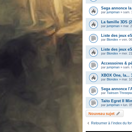
Sega annonce la
par
jumpman
»
sam. 
La famille 3DS 
par
jumpman
»
mar. 
Liste des jeux 
par
Blondex
»
ven. 06
Liste des jeux e
par
Blondex
»
mer. 2
Accessoires & pér
par
jumpman
»
sam. 
XBOX One, la...
par
Blondex
»
mar. 10
Sega annonce l'A
par
Twinsen Threep
Taito Egret II Min
par
jumpman
»
lun. 0
Nouveau sujet
Retourner à l’index du fo