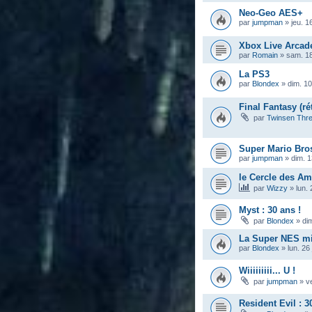
Neo-Geo AES+
par
jumpman
»
jeu. 1
Xbox Live Arcad
par
Romain
»
sam. 18
La PS3
par
Blondex
»
dim. 10
Final Fantasy (ré
par
Twinsen Thr
Super Mario Bro
par
jumpman
»
dim. 1
le Cercle des Am
par
Wizzy
»
lun.
Myst : 30 ans !
par
Blondex
»
di
La Super NES min
par
Blondex
»
lun. 26
Wiiiiiiiii... U !
par
jumpman
»
v
Resident Evil : 3