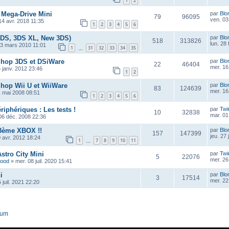
1
2
 Mega-Drive Mini
par
Blo
79
96095
ven. 03
14 avr. 2018 11:35
1
2
3
4
5
6
(2DS, 3DS XL, New 3DS)
par
Blo
518
313826
lun. 28
23 mars 2010 11:01
1
31
32
33
34
35
…
eShop 3DS et DSiWare
par
Blo
22
46404
mer. 16
 janv. 2012 23:46
1
2
Shop Wii U et WiiWare
par
Blo
83
124639
mer. 16
1 mai 2008 08:51
1
2
3
4
5
6
iphériques : Les tests !
par
Twi
10
32838
mar. 01
06 déc. 2008 22:36
 3ème XBOX !!
par
Blo
157
147399
jeu. 27
 avr. 2012 18:24
1
7
8
9
10
11
…
stro City Mini
par
Twi
5
22076
mer. 26
wood
»
mer. 08 juil. 2020 15:41
i
par
Blo
3
17514
mer. 22
5 juil. 2021 22:20
rum