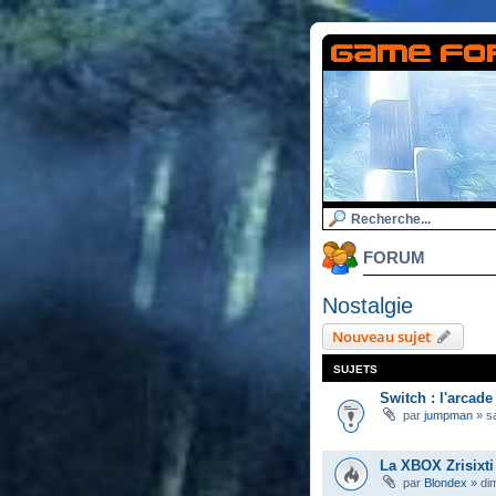
FORUM
Nostalgie
Nouveau sujet
SUJETS
Switch : l'arcade
par
jumpman
»
s
La XBOX Zrisixti 
par
Blondex
»
di