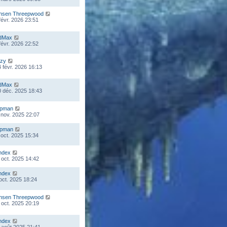
nsen Threepwood
 févr. 2026 23:51
dMax
 févr. 2026 22:52
zy
 févr. 2026 16:13
dMax
 déc. 2025 18:43
mpman
 nov. 2025 22:07
mpman
 oct. 2025 15:34
ndex
 oct. 2025 14:42
ndex
 oct. 2025 18:24
nsen Threepwood
 oct. 2025 20:19
ndex
 août 2025 21:41