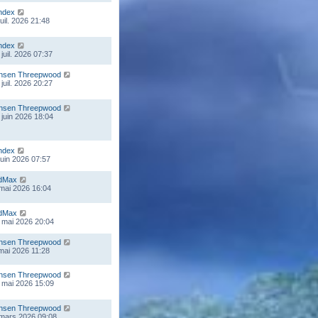
ndex
juil. 2026 21:48
ndex
juil. 2026 07:37
nsen Threepwood
juil. 2026 20:27
nsen Threepwood
 juin 2026 18:04
ndex
 juin 2026 07:57
dMax
 mai 2026 16:04
dMax
 mai 2026 20:04
nsen Threepwood
 mai 2026 11:28
nsen Threepwood
 mai 2026 15:09
nsen Threepwood
 mars 2026 09:08