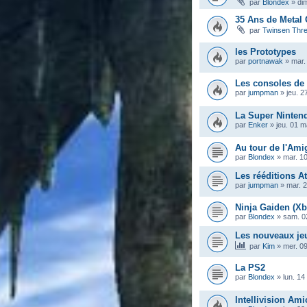
par
Blondex
»
di
35 Ans de Metal 
par
Twinsen Thr
les Prototypes
par
portnawak
»
mar.
Les consoles de l
par
jumpman
»
jeu. 2
La Super Ninten
par
Enker
»
jeu. 01 m
Au tour de l'Ami
par
Blondex
»
mar. 1
Les rééditions A
par
jumpman
»
mar. 
Ninja Gaiden (Xbo
par
Blondex
»
sam. 0
Les nouveaux jeu
par
Kim
»
mer. 09
La PS2
par
Blondex
»
lun. 14
Intellivision Am