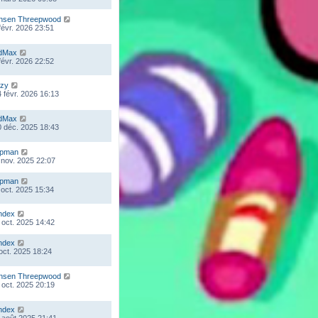
nsen Threepwood
 févr. 2026 23:51
dMax
 févr. 2026 22:52
zy
 févr. 2026 16:13
dMax
 déc. 2025 18:43
mpman
 nov. 2025 22:07
mpman
 oct. 2025 15:34
ndex
 oct. 2025 14:42
ndex
 oct. 2025 18:24
nsen Threepwood
 oct. 2025 20:19
ndex
 août 2025 21:41