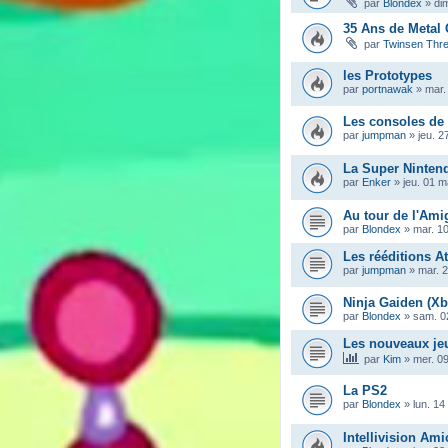
par
Blondex
»
di
35 Ans de Metal 
par
Twinsen Thr
les Prototypes
par
portnawak
»
mar.
Les consoles de l
par
jumpman
»
jeu. 2
La Super Ninten
par
Enker
»
jeu. 01 m
Au tour de l'Ami
par
Blondex
»
mar. 1
Les rééditions A
par
jumpman
»
mar. 
Ninja Gaiden (Xbo
par
Blondex
»
sam. 0
Les nouveaux jeu
par
Kim
»
mer. 09
La PS2
par
Blondex
»
lun. 14
Intellivision Am