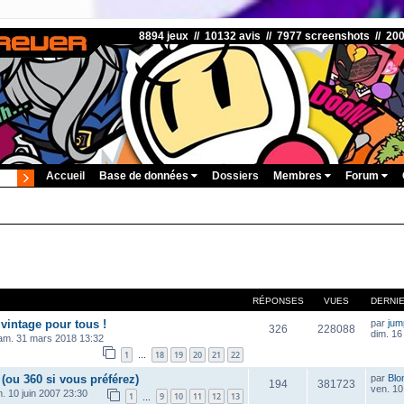
8894 jeux // 10132 avis // 7977 screenshots // 20
Accueil
Base de données
Dossiers
Membres
Forum
RÉPONSES
VUES
DERNI
 vintage pour tous !
par
ju
326
228088
dim. 16
am. 31 mars 2018 13:32
1
18
19
20
21
22
…
(ou 360 si vous préférez)
par
Blo
194
381723
ven. 10 
m. 10 juin 2007 23:30
1
9
10
11
12
13
…