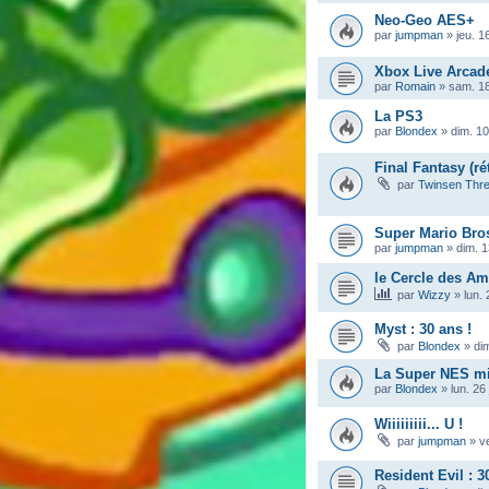
Neo-Geo AES+
par
jumpman
»
jeu. 1
Xbox Live Arcad
par
Romain
»
sam. 18
La PS3
par
Blondex
»
dim. 10
Final Fantasy (ré
par
Twinsen Thr
Super Mario Bro
par
jumpman
»
dim. 1
le Cercle des Am
par
Wizzy
»
lun.
Myst : 30 ans !
par
Blondex
»
di
La Super NES min
par
Blondex
»
lun. 26
Wiiiiiiiii... U !
par
jumpman
»
v
Resident Evil : 3