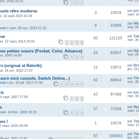
 oct. 2018 20:15
1
2
3
nsole rétro moderne
par
ju
3
10619
sam. 16
. 16 août 2025 01:04
par
Wiz
8
22688
mar. 05
wood
»
sam. 25 nov. 2023 21:15
gue
par
Twi
50
121125
mer. 30 
er. 12 mars 2014 20:02
1
2
3
4
es petites soeurs (Pocket, Color, Advance)
par
Ma
43
62847
ven. 25 
vr. 2009 14:08
1
2
3
 (original et Rebirth)
par
Blo
12
22872
jeu. 19
ar. 26 oct. 2010 17:07
eurs mini console, Switch Online...)
par
Twi
62
88654
ven. 30
wood
»
jeu. 20 juil. 2017 17:49
1
2
3
4
5
ch
par
ju
42
97489
mer. 30
4 sept. 2007 17:55
1
2
3
s
par
Ma
37
71359
sam. 12
sam. 14 févr. 2009 16:33
1
2
3
ans !
par
Twi
1
10578
sam. 2
2 mars 2025 09:49
par
Twi
87
164563
lun. 10
 28 avr. 2011 13:47