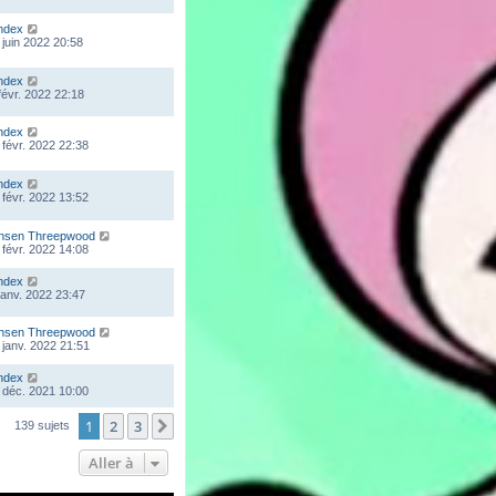
ndex
 juin 2022 20:58
ndex
 févr. 2022 22:18
ndex
 févr. 2022 22:38
ndex
 févr. 2022 13:52
nsen Threepwood
 févr. 2022 14:08
ndex
 janv. 2022 23:47
nsen Threepwood
 janv. 2022 21:51
ndex
 déc. 2021 10:00
1
2
3
Suivante
139 sujets
Aller à