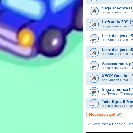
Sega annonce la
par
jumpman
»
sam. 
La famille 3DS 
par
jumpman
»
mar. 
Liste des jeux 
par
Blondex
»
ven. 06
Liste des jeux e
par
Blondex
»
mer. 2
Accessoires & pér
par
jumpman
»
sam. 
XBOX One, la...
par
Blondex
»
mar. 10
Sega annonce l'A
par
Twinsen Threep
Taito Egret II Min
par
jumpman
»
lun. 0
Nouveau sujet
Retourner à l’index du fo