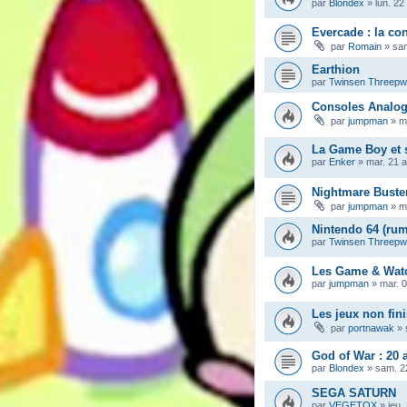
par
Blondex
»
lun. 22
Evercade : la co
par
Romain
»
sam
Earthion
par
Twinsen Threep
Consoles Analo
par
jumpman
»
m
La Game Boy et s
par
Enker
»
mar. 21 a
Nightmare Busters
par
jumpman
»
m
Nintendo 64 (rum
par
Twinsen Threep
Les Game & Wat
par
jumpman
»
mar. 0
Les jeux non fini
par
portnawak
»
God of War : 20 
par
Blondex
»
sam. 2
SEGA SATURN
par
VEGETOX
»
jeu.