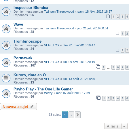
Réponses :
12
Inspecteur Blondex
Dernier message par
Twinsen Threepwood
«
sam. 18 févr. 2017 18:37
Réponses :
56
1
2
3
4
Wave
Dernier message par
Twinsen Threepwood
«
jeu. 21 juil. 2016 00:51
Réponses :
28
1
2
Trombinoscope
Dernier message par
VEGETOX
«
dim. 01 mai 2016 19:47
Réponses :
24
1
2
Portnawak
Dernier message par
VEGETOX
«
lun. 09 nov. 2015 20:19
Réponses :
107
1
5
6
7
8
…
Kuroro, rime en O
Dernier message par
VEGETOX
«
lun. 13 août 2012 00:07
Réponses :
13
Psyho Play - The One Life Gamer
Dernier message par
Wizzy
«
mar. 07 août 2012 17:39
Réponses :
86
1
2
3
4
5
6
Nouveau sujet
1
2
Suivante
73 sujets
Aller à