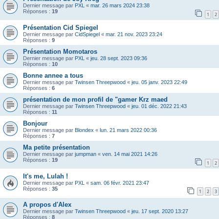
Dernier message par
PXL
«
mar. 26 mars 2024 23:38
Réponses :
19
1
2
Présentation Cid Spiegel
Dernier message par
CidSpiegel
«
mar. 21 nov. 2023 23:24
Réponses :
9
Présentation Momotaros
Dernier message par
PXL
«
jeu. 28 sept. 2023 09:36
Réponses :
10
Bonne annee a tous
Dernier message par
Twinsen Threepwood
«
jeu. 05 janv. 2023 22:49
Réponses :
6
présentation de mon profil de "gamer Krz maed
Dernier message par
Twinsen Threepwood
«
jeu. 01 déc. 2022 21:43
Réponses :
11
Bonjour
Dernier message par
Blondex
«
lun. 21 mars 2022 00:36
Réponses :
7
Ma petite présentation
Dernier message par
jumpman
«
ven. 14 mai 2021 14:26
Réponses :
19
1
2
It's me, Lulah !
Dernier message par
PXL
«
sam. 06 févr. 2021 23:47
Réponses :
35
1
2
3
A propos d'Alex
Dernier message par
Twinsen Threepwood
«
jeu. 17 sept. 2020 13:27
Réponses :
8