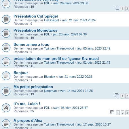
Dernier message par
PXL
«
mar. 26 mars 2024 23:38
Réponses :
19
1
2
Présentation Cid Spiegel
Dernier message par
CidSpiegel
«
mar. 21 nov. 2023 23:24
Réponses :
9
Présentation Momotaros
Dernier message par
PXL
«
jeu. 28 sept. 2023 09:36
Réponses :
10
Bonne annee a tous
Dernier message par
Twinsen Threepwood
«
jeu. 05 janv. 2023 22:49
Réponses :
6
présentation de mon profil de "gamer Krz maed
Dernier message par
Twinsen Threepwood
«
jeu. 01 déc. 2022 21:43
Réponses :
11
Bonjour
Dernier message par
Blondex
«
lun. 21 mars 2022 00:36
Réponses :
7
Ma petite présentation
Dernier message par
jumpman
«
ven. 14 mai 2021 14:26
Réponses :
19
1
2
It's me, Lulah !
Dernier message par
PXL
«
sam. 06 févr. 2021 23:47
Réponses :
35
1
2
3
A propos d'Alex
Dernier message par
Twinsen Threepwood
«
jeu. 17 sept. 2020 13:27
Réponses :
8