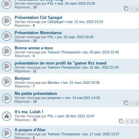
Dernier message par
PXL
«
mar. 26 mars 2024 23:38
Réponses :
19
1
2
Présentation Cid Spiegel
Dernier message par
CidSpiegel
«
mar. 21 nov. 2023 23:24
Réponses :
9
Présentation Momotaros
Dernier message par
PXL
«
jeu. 28 sept. 2023 09:36
Réponses :
10
Bonne annee a tous
Dernier message par
Twinsen Threepwood
«
jeu. 05 janv. 2023 22:49
Réponses :
6
présentation de mon profil de "gamer Krz maed
Dernier message par
Twinsen Threepwood
«
jeu. 01 déc. 2022 21:43
Réponses :
11
Bonjour
Dernier message par
Blondex
«
lun. 21 mars 2022 00:36
Réponses :
7
Ma petite présentation
Dernier message par
jumpman
«
ven. 14 mai 2021 14:26
Réponses :
19
1
2
It's me, Lulah !
Dernier message par
PXL
«
sam. 06 févr. 2021 23:47
Réponses :
35
1
2
3
A propos d'Alex
Dernier message par
Twinsen Threepwood
«
jeu. 17 sept. 2020 13:27
Réponses :
8