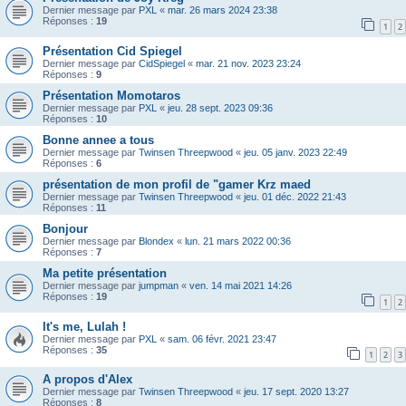
Dernier message par
PXL
«
mar. 26 mars 2024 23:38
Réponses :
19
1
2
Présentation Cid Spiegel
Dernier message par
CidSpiegel
«
mar. 21 nov. 2023 23:24
Réponses :
9
Présentation Momotaros
Dernier message par
PXL
«
jeu. 28 sept. 2023 09:36
Réponses :
10
Bonne annee a tous
Dernier message par
Twinsen Threepwood
«
jeu. 05 janv. 2023 22:49
Réponses :
6
présentation de mon profil de "gamer Krz maed
Dernier message par
Twinsen Threepwood
«
jeu. 01 déc. 2022 21:43
Réponses :
11
Bonjour
Dernier message par
Blondex
«
lun. 21 mars 2022 00:36
Réponses :
7
Ma petite présentation
Dernier message par
jumpman
«
ven. 14 mai 2021 14:26
Réponses :
19
1
2
It's me, Lulah !
Dernier message par
PXL
«
sam. 06 févr. 2021 23:47
Réponses :
35
1
2
3
A propos d'Alex
Dernier message par
Twinsen Threepwood
«
jeu. 17 sept. 2020 13:27
Réponses :
8