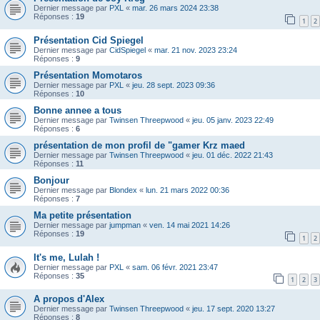
Dernier message par
PXL
«
mar. 26 mars 2024 23:38
Réponses :
19
1
2
Présentation Cid Spiegel
Dernier message par
CidSpiegel
«
mar. 21 nov. 2023 23:24
Réponses :
9
Présentation Momotaros
Dernier message par
PXL
«
jeu. 28 sept. 2023 09:36
Réponses :
10
Bonne annee a tous
Dernier message par
Twinsen Threepwood
«
jeu. 05 janv. 2023 22:49
Réponses :
6
présentation de mon profil de "gamer Krz maed
Dernier message par
Twinsen Threepwood
«
jeu. 01 déc. 2022 21:43
Réponses :
11
Bonjour
Dernier message par
Blondex
«
lun. 21 mars 2022 00:36
Réponses :
7
Ma petite présentation
Dernier message par
jumpman
«
ven. 14 mai 2021 14:26
Réponses :
19
1
2
It's me, Lulah !
Dernier message par
PXL
«
sam. 06 févr. 2021 23:47
Réponses :
35
1
2
3
A propos d'Alex
Dernier message par
Twinsen Threepwood
«
jeu. 17 sept. 2020 13:27
Réponses :
8