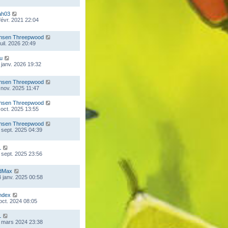
ah03
 févr. 2021 22:04
nsen Threepwood
juil. 2026 20:49
ou
 janv. 2026 19:32
nsen Threepwood
 nov. 2025 11:47
nsen Threepwood
 oct. 2025 13:55
nsen Threepwood
 sept. 2025 04:39
L
 sept. 2025 23:56
dMax
 janv. 2025 00:58
ndex
 oct. 2024 08:05
L
 mars 2024 23:38