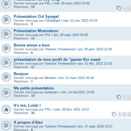
Dernier message par
PXL
«
mar. 26 mars 2024 23:38
Réponses :
19
1
2
Présentation Cid Spiegel
Dernier message par
CidSpiegel
«
mar. 21 nov. 2023 23:24
Réponses :
9
Présentation Momotaros
Dernier message par
PXL
«
jeu. 28 sept. 2023 09:36
Réponses :
10
Bonne annee a tous
Dernier message par
Twinsen Threepwood
«
jeu. 05 janv. 2023 22:49
Réponses :
6
présentation de mon profil de "gamer Krz maed
Dernier message par
Twinsen Threepwood
«
jeu. 01 déc. 2022 21:43
Réponses :
11
Bonjour
Dernier message par
Blondex
«
lun. 21 mars 2022 00:36
Réponses :
7
Ma petite présentation
Dernier message par
jumpman
«
ven. 14 mai 2021 14:26
Réponses :
19
1
2
It's me, Lulah !
Dernier message par
PXL
«
sam. 06 févr. 2021 23:47
Réponses :
35
1
2
3
A propos d'Alex
Dernier message par
Twinsen Threepwood
«
jeu. 17 sept. 2020 13:27
Réponses :
8