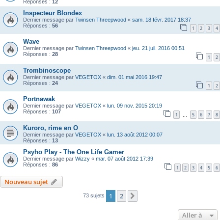
Réponses :
12
Inspecteur Blondex
Dernier message par
Twinsen Threepwood
«
sam. 18 févr. 2017 18:37
Réponses :
56
1
2
3
4
Wave
Dernier message par
Twinsen Threepwood
«
jeu. 21 juil. 2016 00:51
Réponses :
28
1
2
Trombinoscope
Dernier message par
VEGETOX
«
dim. 01 mai 2016 19:47
Réponses :
24
1
2
Portnawak
Dernier message par
VEGETOX
«
lun. 09 nov. 2015 20:19
Réponses :
107
1
5
6
7
8
…
Kuroro, rime en O
Dernier message par
VEGETOX
«
lun. 13 août 2012 00:07
Réponses :
13
Psyho Play - The One Life Gamer
Dernier message par
Wizzy
«
mar. 07 août 2012 17:39
Réponses :
86
1
2
3
4
5
6
Nouveau sujet
1
2
Suivante
73 sujets
Aller à