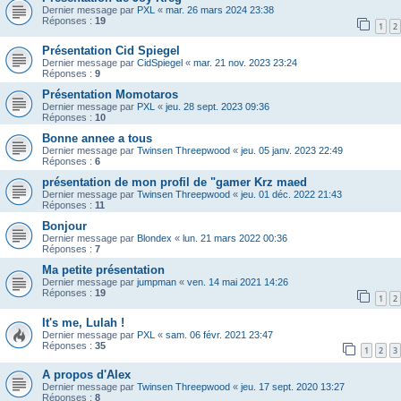
Dernier message par
PXL
«
mar. 26 mars 2024 23:38
Réponses :
19
1
2
Présentation Cid Spiegel
Dernier message par
CidSpiegel
«
mar. 21 nov. 2023 23:24
Réponses :
9
Présentation Momotaros
Dernier message par
PXL
«
jeu. 28 sept. 2023 09:36
Réponses :
10
Bonne annee a tous
Dernier message par
Twinsen Threepwood
«
jeu. 05 janv. 2023 22:49
Réponses :
6
présentation de mon profil de "gamer Krz maed
Dernier message par
Twinsen Threepwood
«
jeu. 01 déc. 2022 21:43
Réponses :
11
Bonjour
Dernier message par
Blondex
«
lun. 21 mars 2022 00:36
Réponses :
7
Ma petite présentation
Dernier message par
jumpman
«
ven. 14 mai 2021 14:26
Réponses :
19
1
2
It's me, Lulah !
Dernier message par
PXL
«
sam. 06 févr. 2021 23:47
Réponses :
35
1
2
3
A propos d'Alex
Dernier message par
Twinsen Threepwood
«
jeu. 17 sept. 2020 13:27
Réponses :
8