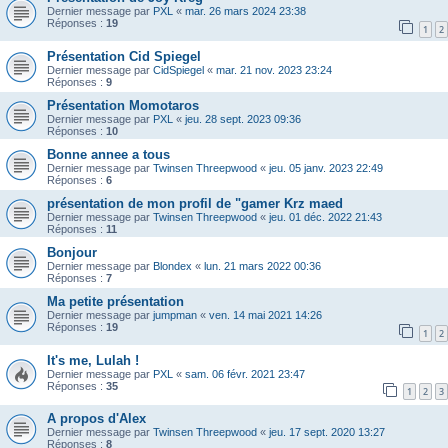
Dernier message par
PXL
«
mar. 26 mars 2024 23:38
Réponses :
19
1
2
Présentation Cid Spiegel
Dernier message par
CidSpiegel
«
mar. 21 nov. 2023 23:24
Réponses :
9
Présentation Momotaros
Dernier message par
PXL
«
jeu. 28 sept. 2023 09:36
Réponses :
10
Bonne annee a tous
Dernier message par
Twinsen Threepwood
«
jeu. 05 janv. 2023 22:49
Réponses :
6
présentation de mon profil de "gamer Krz maed
Dernier message par
Twinsen Threepwood
«
jeu. 01 déc. 2022 21:43
Réponses :
11
Bonjour
Dernier message par
Blondex
«
lun. 21 mars 2022 00:36
Réponses :
7
Ma petite présentation
Dernier message par
jumpman
«
ven. 14 mai 2021 14:26
Réponses :
19
1
2
It's me, Lulah !
Dernier message par
PXL
«
sam. 06 févr. 2021 23:47
Réponses :
35
1
2
3
A propos d'Alex
Dernier message par
Twinsen Threepwood
«
jeu. 17 sept. 2020 13:27
Réponses :
8