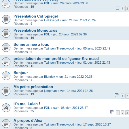
Dernier message par
PXL
«
mar. 26 mars 2024 23:38
Réponses :
19
1
2
Présentation Cid Spiegel
Dernier message par
CidSpiegel
«
mar. 21 nov. 2023 23:24
Réponses :
9
Présentation Momotaros
Dernier message par
PXL
«
jeu. 28 sept. 2023 09:36
Réponses :
10
Bonne annee a tous
Dernier message par
Twinsen Threepwood
«
jeu. 05 janv. 2023 22:49
Réponses :
6
présentation de mon profil de "gamer Krz maed
Dernier message par
Twinsen Threepwood
«
jeu. 01 déc. 2022 21:43
Réponses :
11
Bonjour
Dernier message par
Blondex
«
lun. 21 mars 2022 00:36
Réponses :
7
Ma petite présentation
Dernier message par
jumpman
«
ven. 14 mai 2021 14:26
Réponses :
19
1
2
It's me, Lulah !
Dernier message par
PXL
«
sam. 06 févr. 2021 23:47
Réponses :
35
1
2
3
A propos d'Alex
Dernier message par
Twinsen Threepwood
«
jeu. 17 sept. 2020 13:27
Réponses :
8