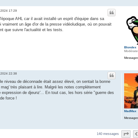
 2024 17:29
l'époque AHL car il avait installé un esprit d'équipe dans sa
oi vraiment un âge d'or de la presse vidéoludique, où on pouvait
nt que suivre l'actualité et les tests.
Blondex
Modérate
Messages
 2024 22:38
le niveau de déconnade était assez élevé, on sentait la bonne
 mag' très plaisant à lire. Malgré les notes complètement
e expression de djeunz'... En tout cas, les hors série "guerre des
 de force !
MadMax
Messages
Pag
140 messages