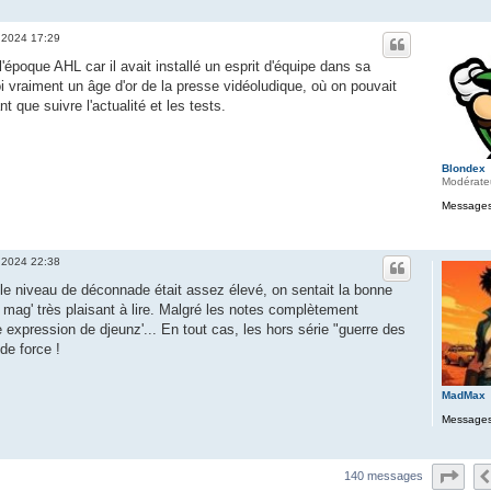
 2024 17:29
l'époque AHL car il avait installé un esprit d'équipe dans sa
oi vraiment un âge d'or de la presse vidéoludique, où on pouvait
nt que suivre l'actualité et les tests.
Blondex
Modérate
Messages
 2024 22:38
le niveau de déconnade était assez élevé, on sentait la bonne
 mag' très plaisant à lire. Malgré les notes complètement
e expression de djeunz'... En tout cas, les hors série "guerre des
 de force !
MadMax
Messages
Pag
140 messages