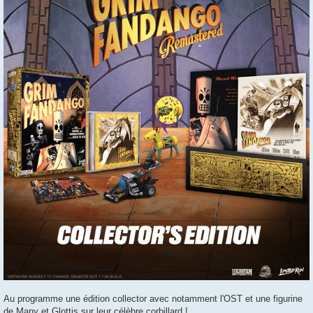
Au programme une édition collector avec notamment l'OST et une figurine
de Many et Glottis sur leur célèbre corbillard !