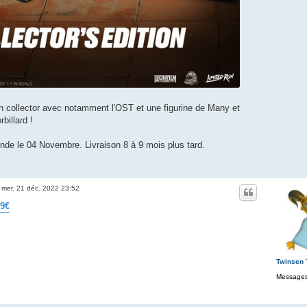
 collector avec notamment l'OST et une figurine de Many et
rbillard !
e le 04 Novembre. Livraison 8 à 9 mois plus tard.
»
mer. 21 déc. 2022 23:52
99€
Twinsen
Messages