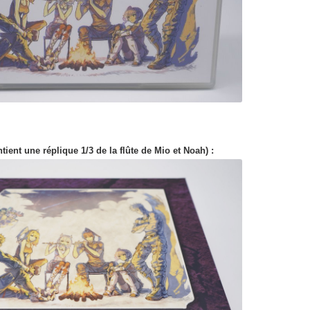
ntient une réplique 1/3 de la flûte de Mio et Noah) :