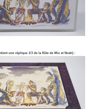
ntient une réplique 1/3 de la flûte de Mio et Noah) :