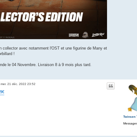
 collector avec notamment l'OST et une figurine de Many et
rbillard !
e le 04 Novembre. Livraison 8 à 9 mois plus tard.
»
mer. 21 déc. 2022 23:52
99€
Twinsen
Messages