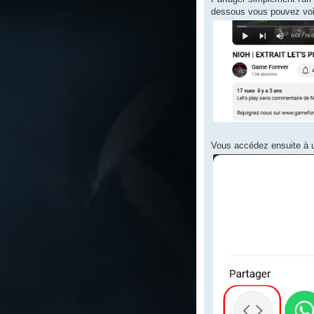
dessous vous pouvez voir
Vous accédez ensuite à un