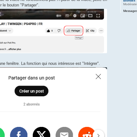
Blondex
Modérate
 le bouton "Partager".
Messages
e fenêtre. La fonction qui nous intéresse est "Intégrer".