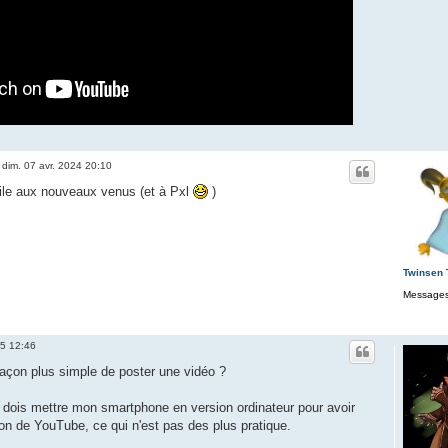
»
dim. 07 avr. 2024 20:10
tile aux nouveaux venus (et à Pxl
)
Twinsen
Messages
25 12:46
 façon plus simple de poster une vidéo ?
dois mettre mon smartphone en version ordinateur pour avoir
ion de YouTube, ce qui n'est pas des plus pratique.