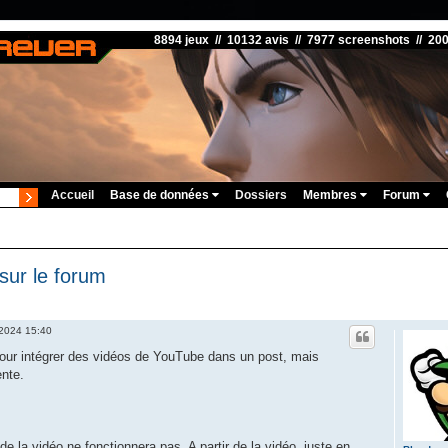
8894 jeux // 10132 avis // 7977 screenshots // 20
Accueil
Base de données
Dossiers
Membres
Forum
sur le forum
 2024 15:40
our intégrer des vidéos de YouTube dans un post, mais
ente.
de la vidéo ne fonctionnera pas. A partir de la vidéo, juste en