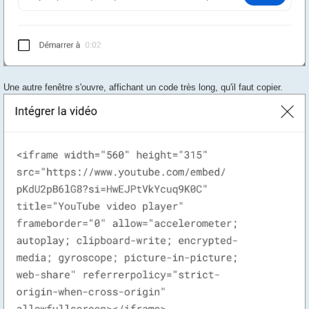
Une autre fenêtre s'ouvre, affichant un code très long, qu'il faut copier.