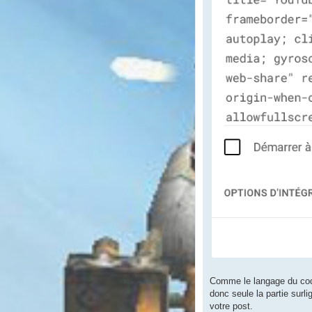
Comme le langage du code 
donc seule la partie surl
votre post.