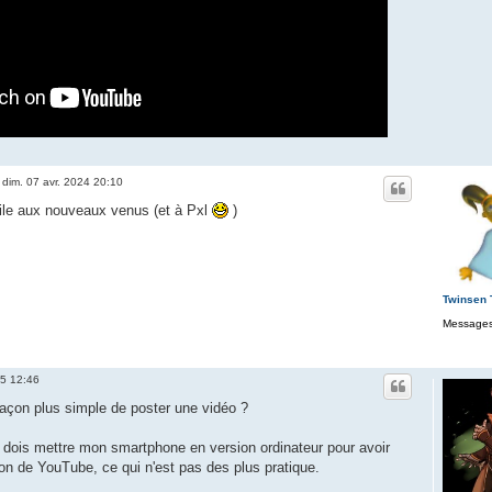
»
dim. 07 avr. 2024 20:10
tile aux nouveaux venus (et à Pxl
)
Twinsen
Messages
25 12:46
 façon plus simple de poster une vidéo ?
dois mettre mon smartphone en version ordinateur pour avoir
ion de YouTube, ce qui n'est pas des plus pratique.