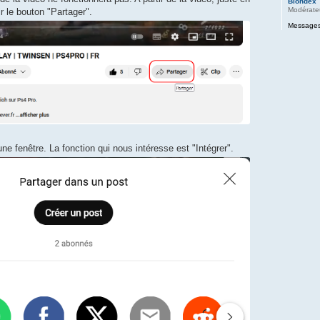
Blondex
Modérate
 le bouton "Partager".
Messages
e fenêtre. La fonction qui nous intéresse est "Intégrer".