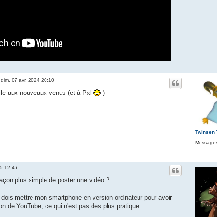
»
dim. 07 avr. 2024 20:10
tile aux nouveaux venus (et à Pxl
)
Twinsen
Messages
25 12:46
 façon plus simple de poster une vidéo ?
dois mettre mon smartphone en version ordinateur pour avoir
ion de YouTube, ce qui n'est pas des plus pratique.