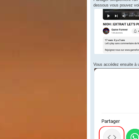
dessous vous pouvez voir
Vous accédez ensuite à un