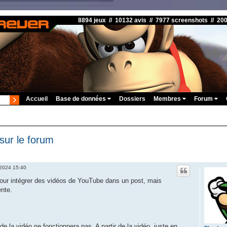
8894 jeux // 10132 avis // 7977 screenshots // 20
Accueil
Base de données
Dossiers
Membres
Forum
sur le forum
 2024 15:40
our intégrer des vidéos de YouTube dans un post, mais
ente.
de la vidéo ne fonctionnera pas. A partir de la vidéo, juste en