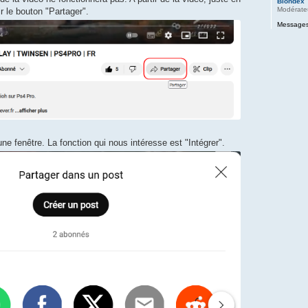
Blondex
Modérate
 le bouton "Partager".
Messages
e fenêtre. La fonction qui nous intéresse est "Intégrer".