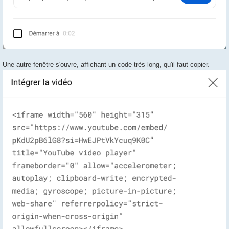
Une autre fenêtre s'ouvre, affichant un code très long, qu'il faut copier.