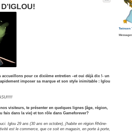
 D'IGLOU!
Twinsen
Messages
 accueillons pour ce dixième entretien –et oui déjà dix !- un
rapidement imposer sa marque et son style inimitable : Iglou
U!!!!!
 nos visiteurs, te présenter en quelques lignes (âge, région,
u fais dans la vie) et ton rôle dans Gameforever?
uci. Iglou 29 ans (30 ans en octobre), j'habite en région Rhône-
ivité est le commerce, que ce soit en magasin, en porte à porte,