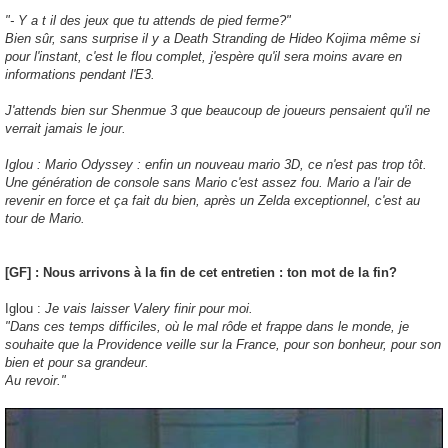
"- Y a t il des jeux que tu attends de pied ferme?"
Bien sûr, sans surprise il y a Death Stranding de Hideo Kojima même si
pour l'instant, c'est le flou complet, j'espère qu'il sera moins avare en
informations pendant l'E3.
J'attends bien sur Shenmue 3 que beaucoup de joueurs pensaient qu'il ne
verrait jamais le jour.
Iglou : Mario Odyssey : enfin un nouveau mario 3D, ce n'est pas trop tôt.
Une génération de console sans Mario c'est assez fou. Mario a l'air de
revenir en force et ça fait du bien, après un Zelda exceptionnel, c'est au
tour de Mario.
[GF] : Nous arrivons à la fin de cet entretien : ton mot de la fin?
Iglou :
Je vais laisser Valery finir pour moi.
"Dans ces temps difficiles, où le mal rôde et frappe dans le monde, je
souhaite que la Providence veille sur la France, pour son bonheur, pour son
bien et pour sa grandeur.
Au revoir."