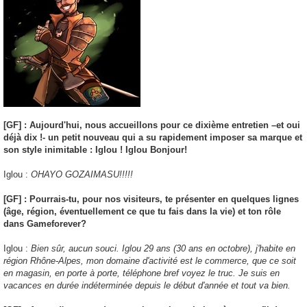
[GF] : Aujourd'hui, nous accueillons pour ce dixième entretien –et oui
déjà dix !- un petit nouveau qui a su rapidement imposer sa marque et
son style inimitable : Iglou ! Iglou Bonjour!
Iglou :
OHAYO GOZAIMASU!!!!!
[GF] : Pourrais-tu, pour nos visiteurs, te présenter en quelques lignes
(âge, région, éventuellement ce que tu fais dans la vie) et ton rôle
dans Gameforever?
Iglou :
Bien sûr, aucun souci. Iglou 29 ans (30 ans en octobre), j'habite en
région Rhône-Alpes, mon domaine d'activité est le commerce, que ce soit
en magasin, en porte à porte, téléphone bref voyez le truc. Je suis en
vacances en durée indéterminée depuis le début d'année et tout va bien.