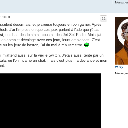
Messages
26 10:30
culent désormais, et je creuse toujours en bon gamer. Après
Rush. J'ai l'impression que ces jeux parlent à l'ado que j'étais.
, on dirait des lointains cousins des Jet Set Radio. Mais j'ai
s en complet décalage avec ces jeux, leurs ambiances. C'est
 ou les jeux de baston, j'ai du mal à m'y remettre.
i m'attend aussi sur la vieille Switch. J'étais aussi tenté par un
la, où l'on incarne un chat, mais c'est plus ma déviance et mon
ent.
Wizzy
Messages