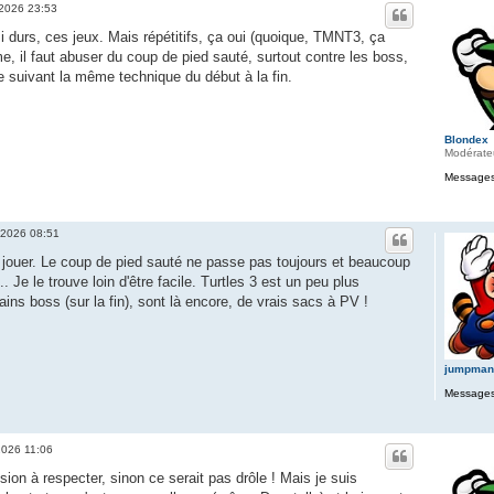
 2026 23:53
si durs, ces jeux. Mais répétitifs, ça oui (quoique, TMNT3, ça
 il faut abuser du coup de pied sauté, surtout contre les boss,
e suivant la même technique du début à la fin.
Blondex
Modérate
Messages
 2026 08:51
à jouer. Le coup de pied sauté ne passe pas toujours et beaucoup
 Je le trouve loin d'être facile. Turtles 3 est un peu plus
ins boss (sur la fin), sont là encore, de vrais sacs à PV !
jumpman
Messages
2026 11:06
sion à respecter, sinon ce serait pas drôle ! Mais je suis