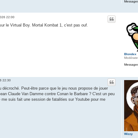
Messages
2026 22:00
sur le Virtual Boy. Mortal Kombat 1, c'est pas ouf.
Blondex
Modérate
Messages
26 22:30
u décroché. Peut-être parce que le jeu nous propose de jouer
Jean Claude Van Damme contre Conan le Barbare ? C'est un peu
 me suis fait une session de fatalities sur Youtube pour me
Wizzy