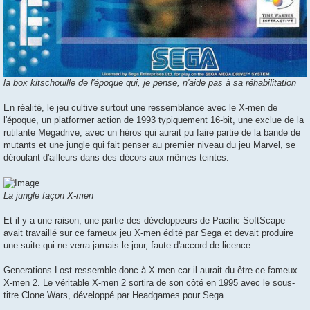
la box kitschouille de l'époque qui, je pense, n'aide pas à sa réhabilitation
En réalité, le jeu cultive surtout une ressemblance avec le X-men de
l'époque, un platformer action de 1993 typiquement 16-bit, une exclue de la
rutilante Megadrive, avec un héros qui aurait pu faire partie de la bande de
mutants et une jungle qui fait penser au premier niveau du jeu Marvel, se
déroulant d'ailleurs dans des décors aux mêmes teintes.
La jungle façon X-men
Et il y a une raison, une partie des développeurs de Pacific SoftScape
avait travaillé sur ce fameux jeu X-men édité par Sega et devait produire
une suite qui ne verra jamais le jour, faute d'accord de licence.
Generations Lost ressemble donc à X-men car il aurait du être ce fameux
X-men 2. Le véritable X-men 2 sortira de son côté en 1995 avec le sous-
titre Clone Wars, développé par Headgames pour Sega.