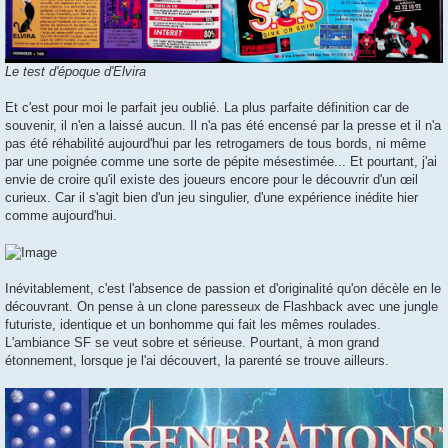
Le test d'époque d'Elvira
Et c'est pour moi le parfait jeu oublié. La plus parfaite définition car de
souvenir, il n'en a laissé aucun. Il n'a pas été encensé par la presse et il n'a
pas été réhabilité aujourd'hui par les retrogamers de tous bords, ni même
par une poignée comme une sorte de pépite mésestimée... Et pourtant, j'ai
envie de croire qu'il existe des joueurs encore pour le découvrir d'un œil
curieux. Car il s'agit bien d'un jeu singulier, d'une expérience inédite hier
comme aujourd'hui.
Inévitablement, c'est l'absence de passion et d'originalité qu'on décèle en le
découvrant. On pense à un clone paresseux de Flashback avec une jungle
futuriste, identique et un bonhomme qui fait les mêmes roulades.
L'ambiance SF se veut sobre et sérieuse. Pourtant, à mon grand
étonnement, lorsque je l'ai découvert, la parenté se trouve ailleurs.