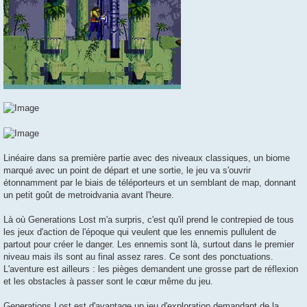
Linéaire dans sa première partie avec des niveaux classiques, un biome
marqué avec un point de départ et une sortie, le jeu va s'ouvrir
étonnamment par le biais de téléporteurs et un semblant de map, donnant
un petit goût de metroidvania avant l'heure.
Là où Generations Lost m'a surpris, c'est qu'il prend le contrepied de tous
les jeux d'action de l'époque qui veulent que les ennemis pullulent de
partout pour créer le danger. Les ennemis sont là, surtout dans le premier
niveau mais ils sont au final assez rares. Ce sont des ponctuations.
L'aventure est ailleurs : les pièges demandent une grosse part de réflexion
et les obstacles à passer sont le cœur même du jeu.
Generations Lost est d'avantage un jeu d'exploration demandant de la