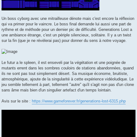
Un boss cyborg avec une mitrailleuse dénote mais c'est encore la réflexion
qui va primer pour le vaincre. Le boss final demande lui aussi une part de
rythme et de méthode pour un dernier pic de difficulté. Generations Lost a
une ambiance étrange, c'est un périple silencieux, solitaire. Il y a un twist
sur la fin (que je ne révèlerai pas) pour donner du sens à notre voyage.
Le futur a le spleen, il est enseveli par la végétation et une poignée de
mutants errent dans les sombres couloirs de stations abandonnées, quand
ils ne sont pas tout simplement désert. Sa musique économe, bruitiste,
atmosphérique, ajoute de la singularité à cette expérience vidéoludique. Le
jeu semble tellement à part, tellement "autre" qu'il s'agit non pas d'un clone
sans âme mais bien d'un singulier artefact d'un temps lointain.
Avis sur le site :
https://www.gameforever.fr/generations-lost-6315.php