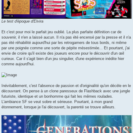
Le test d'époque d'Elvira
Et c'est pour moi le parfait jeu oublié. La plus parfaite définition car de
souvenir, il n'en a laissé aucun. Il n'a pas été encensé par la presse et il n'a
pas été réhabilité aujourd'hui par les retrogamers de tous bords, ni même
par une poignée comme une sorte de pépite mésestimée... Et pourtant, j'ai
envie de croire qu'il existe des joueurs encore pour le découvrir d'un œil
curieux. Car il s'agit bien d'un jeu singulier, d'une expérience inédite hier
comme aujourd'hui.
Inévitablement, c'est l'absence de passion et d'originalité qu'on décèle en le
découvrant. On pense à un clone paresseux de Flashback avec une jungle
futuriste, identique et un bonhomme qui fait les mêmes roulades.
L'ambiance SF se veut sobre et sérieuse. Pourtant, à mon grand
étonnement, lorsque je l'ai découvert, la parenté se trouve ailleurs.