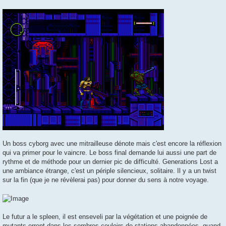
Un boss cyborg avec une mitrailleuse dénote mais c'est encore la réflexion
qui va primer pour le vaincre. Le boss final demande lui aussi une part de
rythme et de méthode pour un dernier pic de difficulté. Generations Lost a
une ambiance étrange, c'est un périple silencieux, solitaire. Il y a un twist
sur la fin (que je ne révèlerai pas) pour donner du sens à notre voyage.
Le futur a le spleen, il est enseveli par la végétation et une poignée de
mutants errent dans les sombres couloirs de stations abandonnées, quand