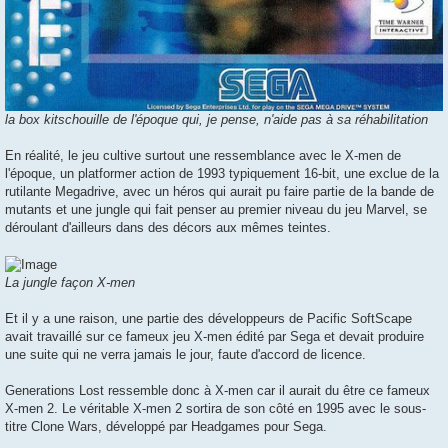
la box kitschouille de l'époque qui, je pense, n'aide pas à sa réhabilitation
En réalité, le jeu cultive surtout une ressemblance avec le X-men de
l'époque, un platformer action de 1993 typiquement 16-bit, une exclue de la
rutilante Megadrive, avec un héros qui aurait pu faire partie de la bande de
mutants et une jungle qui fait penser au premier niveau du jeu Marvel, se
déroulant d'ailleurs dans des décors aux mêmes teintes.
La jungle façon X-men
Et il y a une raison, une partie des développeurs de Pacific SoftScape
avait travaillé sur ce fameux jeu X-men édité par Sega et devait produire
une suite qui ne verra jamais le jour, faute d'accord de licence.
Generations Lost ressemble donc à X-men car il aurait du être ce fameux
X-men 2. Le véritable X-men 2 sortira de son côté en 1995 avec le sous-
titre Clone Wars, développé par Headgames pour Sega.