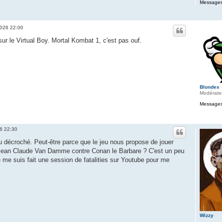
Messages
2026 22:00
sur le Virtual Boy. Mortal Kombat 1, c'est pas ouf.
Blondex
Modérate
Messages
26 22:30
u décroché. Peut-être parce que le jeu nous propose de jouer
Jean Claude Van Damme contre Conan le Barbare ? C'est un peu
 me suis fait une session de fatalities sur Youtube pour me
Wizzy