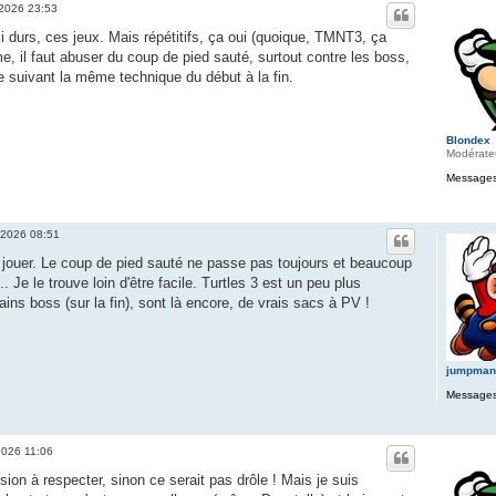
 2026 23:53
si durs, ces jeux. Mais répétitifs, ça oui (quoique, TMNT3, ça
 il faut abuser du coup de pied sauté, surtout contre les boss,
e suivant la même technique du début à la fin.
Blondex
Modérate
Messages
 2026 08:51
à jouer. Le coup de pied sauté ne passe pas toujours et beaucoup
 Je le trouve loin d'être facile. Turtles 3 est un peu plus
ins boss (sur la fin), sont là encore, de vrais sacs à PV !
jumpman
Messages
2026 11:06
sion à respecter, sinon ce serait pas drôle ! Mais je suis