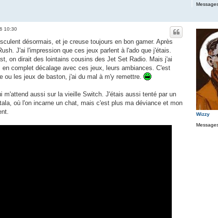
Messages
26 10:30
culent désormais, et je creuse toujours en bon gamer. Après
Rush. J'ai l'impression que ces jeux parlent à l'ado que j'étais.
, on dirait des lointains cousins des Jet Set Radio. Mais j'ai
s en complet décalage avec ces jeux, leurs ambiances. C'est
 ou les jeux de baston, j'ai du mal à m'y remettre.
i m'attend aussi sur la vieille Switch. J'étais aussi tenté par un
la, où l'on incarne un chat, mais c'est plus ma déviance et mon
ent.
Wizzy
Messages