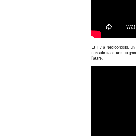
Et il y a Necrophosis, un
console dans une poignée 
l'autre.