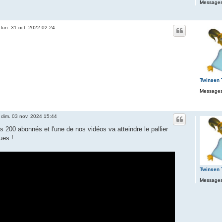
Messages
»
lun. 31 oct. 2022 02:24
Twinsen
Messages
»
dim. 03 nov. 2024 15:44
200 abonnés et l'une de nos vidéos va atteindre le pallier
ues !
Twinsen
Messages