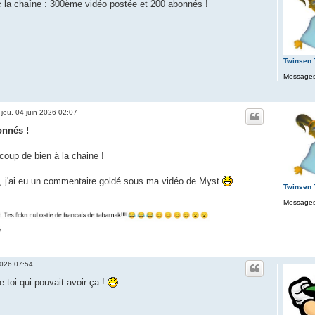
c la chaîne : 300ème vidéo postée et 200 abonnés !
Twinsen
Messages
»
jeu. 04 juin 2026 02:07
onnés !
ucoup de bien à la chaine !
, j'ai eu un commentaire goldé sous ma vidéo de Myst
Twinsen
Messages
2026 07:54
e toi qui pouvait avoir ça !