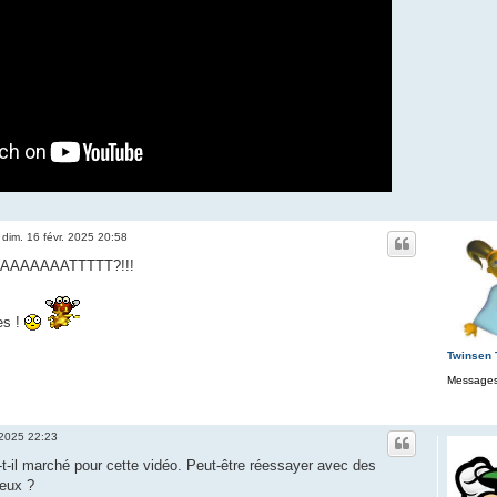
»
dim. 16 févr. 2025 20:58
AAAAAATTTTT?!!!
es !
Twinsen
Messages
. 2025 22:23
t-il marché pour cette vidéo. Peut-être réessayer avec des
jeux ?