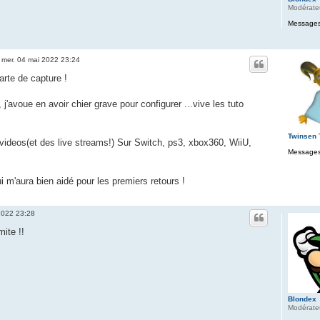
Modérate
Messages
»
mer. 04 mai 2022 23:24
carte de capture !
j'avoue en avoir chier grave pour configurer ...vive les tuto
Twinsen
 videos(et des live streams!) Sur Switch, ps3, xbox360, WiiU,
Messages
i m'aura bien aidé pour les premiers retours !
2022 23:28
mite !!
Blondex
Modérate