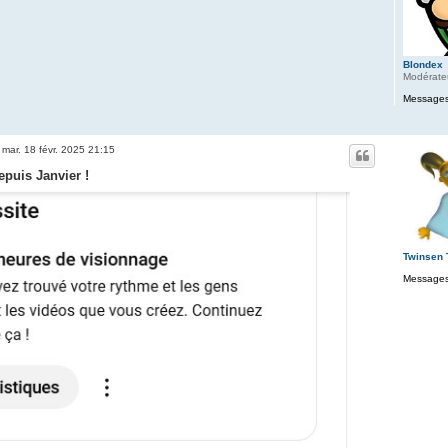
Blondex
Modérate
Messages
»
mar. 18 févr. 2025 21:15
epuis Janvier !
Twinsen
Messages